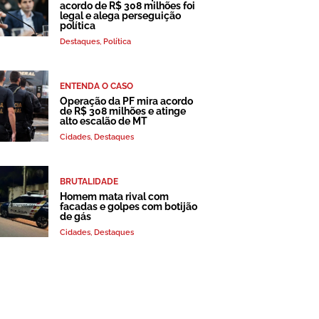
acordo de R$ 308 milhões foi
legal e alega perseguição
política
Destaques
,
Política
ENTENDA O CASO
Operação da PF mira acordo
de R$ 308 milhões e atinge
alto escalão de MT
Cidades
,
Destaques
BRUTALIDADE
Homem mata rival com
facadas e golpes com botijão
de gás
Cidades
,
Destaques