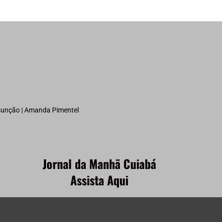
ssunção | Amanda Pimentel
Jornal da Manhã Cuiabá
Assista Aqui