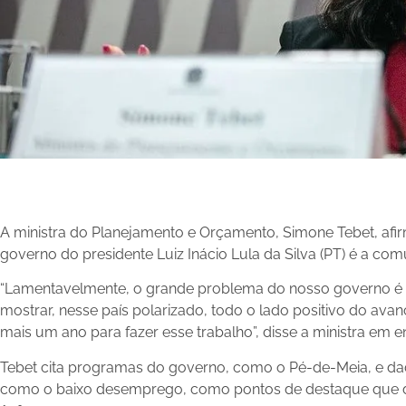
A ministra do Planejamento e Orçamento, Simone Tebet, af
governo do presidente Luiz Inácio Lula da Silva (PT) é a co
“Lamentavelmente, o grande problema do nosso governo 
mostrar, nesse país polarizado, todo o lado positivo do avan
mais um ano para fazer esse trabalho”, disse a ministra em ent
Tebet cita programas do governo, como o Pé-de-Meia, e dad
como o baixo desemprego, como pontos de destaque que d