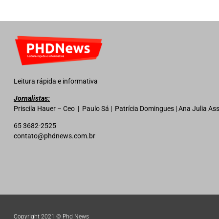
Leitura rápida e informativa
Jornalistas:
Priscila Hauer – Ceo | Paulo Sá | Patrícia Domingues | Ana Julia A
65 3682-2525
contato@phdnews.com.br
Copyright 2021 © Phd News