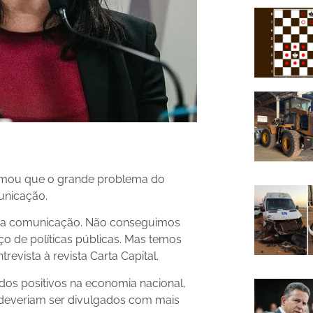
irmou que o grande problema do
municação.
é a comunicação. Não conseguimos
ço de políticas públicas. Mas temos
revista à revista Carta Capital.
os positivos na economia nacional,
everiam ser divulgados com mais