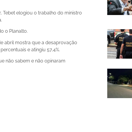
, Tebet elogiou o trabalho do ministro
.
 o Planalto.
 de abril mostra que a desaprovação
ercentuais e atingiu 57,4%.
 que não sabem e não opinaram