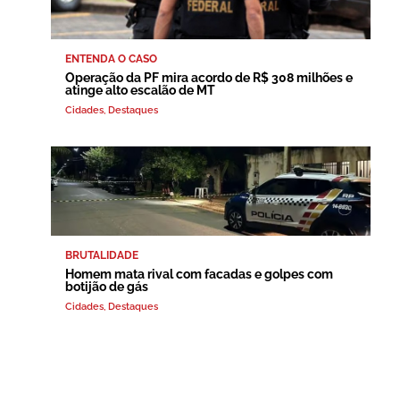
ENTENDA O CASO
Operação da PF mira acordo de R$ 308 milhões e
atinge alto escalão de MT
Cidades
,
Destaques
BRUTALIDADE
Homem mata rival com facadas e golpes com
botijão de gás
Cidades
,
Destaques