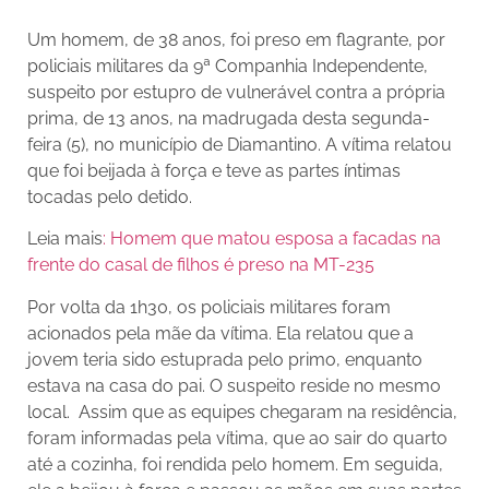
Um homem, de 38 anos, foi preso em flagrante, por
policiais militares da 9ª Companhia Independente,
suspeito por estupro de vulnerável contra a própria
prima, de 13 anos, na madrugada desta segunda-
feira (5), no município de Diamantino. A vítima relatou
que foi beijada à força e teve as partes íntimas
tocadas pelo detido.
Leia mais
: Homem que matou esposa a facadas na
frente do casal de filhos é preso na MT-235
Por volta da 1h30, os policiais militares foram
acionados pela mãe da vítima. Ela relatou que a
jovem teria sido estuprada pelo primo, enquanto
estava na casa do pai. O suspeito reside no mesmo
local. Assim que as equipes chegaram na residência,
foram informadas pela vítima, que ao sair do quarto
até a cozinha, foi rendida pelo homem. Em seguida,