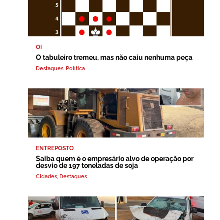
OI
O tabuleiro tremeu, mas não caiu nenhuma peça
Destaques
,
Política
ENTREPOSTO
Saiba quem é o empresário alvo de operação por
desvio de 197 toneladas de soja
Cidades
,
Destaques