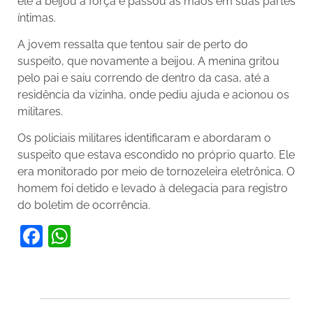
ele a beijou à força e passou as mãos em suas partes
íntimas.
A jovem ressalta que tentou sair de perto do
suspeito, que novamente a beijou. A menina gritou
pelo pai e saiu correndo de dentro da casa, até a
residência da vizinha, onde pediu ajuda e acionou os
militares.
Os policiais militares identificaram e abordaram o
suspeito que estava escondido no próprio quarto. Ele
era monitorado por meio de tornozeleira eletrônica. O
homem foi detido e levado à delegacia para registro
do boletim de ocorrência.
Facebook
WhatsApp