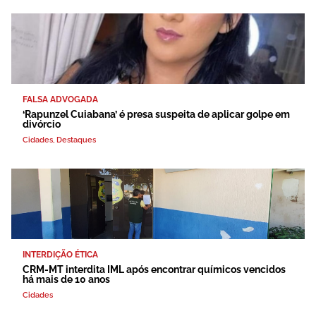
FALSA ADVOGADA
‘Rapunzel Cuiabana’ é presa suspeita de aplicar golpe em
divórcio
Cidades
,
Destaques
INTERDIÇÃO ÉTICA
CRM-MT interdita IML após encontrar químicos vencidos
há mais de 10 anos
Cidades