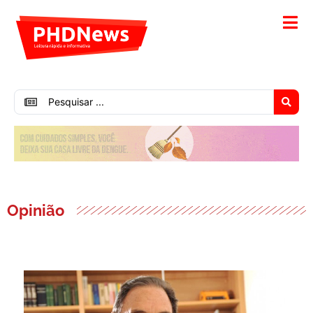
Opinião