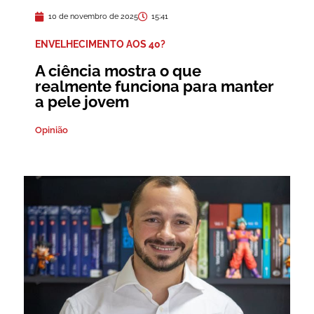
10 de novembro de 2025
15:41
ENVELHECIMENTO AOS 40?
A ciência mostra o que
realmente funciona para manter
a pele jovem
Opinião