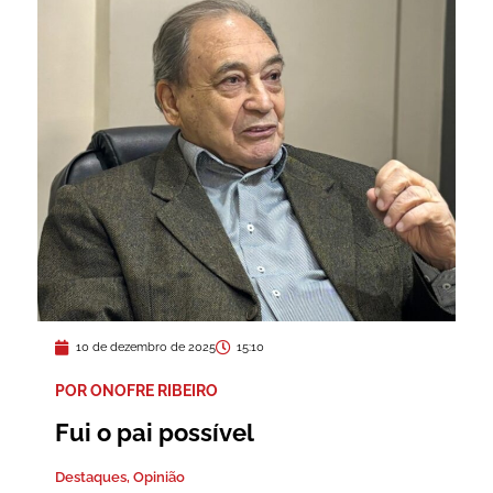
10 de dezembro de 2025
15:10
POR ONOFRE RIBEIRO
Fui o pai possível
Destaques
,
Opinião