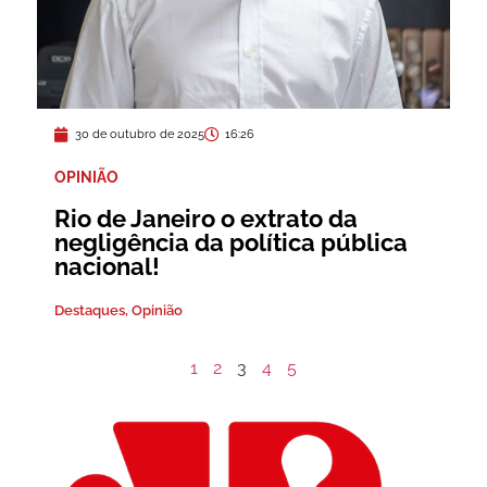
30 de outubro de 2025
16:26
OPINIÃO
Rio de Janeiro o extrato da
negligência da política pública
nacional!
Destaques
,
Opinião
1
2
3
4
5