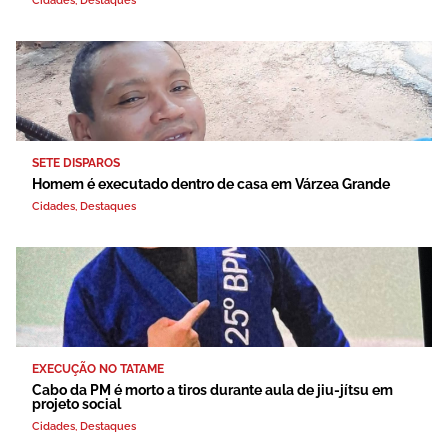
Cidades
,
Destaques
SETE DISPAROS
Homem é executado dentro de casa em Várzea Grande
Cidades
,
Destaques
EXECUÇÃO NO TATAME
Cabo da PM é morto a tiros durante aula de jiu-jítsu em
projeto social
Cidades
,
Destaques