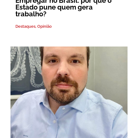
Empregar no Brasil: por que o
Estado pune quem gera
trabalho?
Destaques
,
Opinião