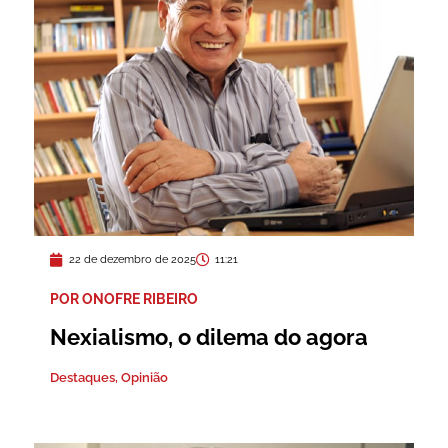
22 de dezembro de 2025
11:21
POR ONOFRE RIBEIRO
Nexialismo, o dilema do agora
Destaques
,
Opinião