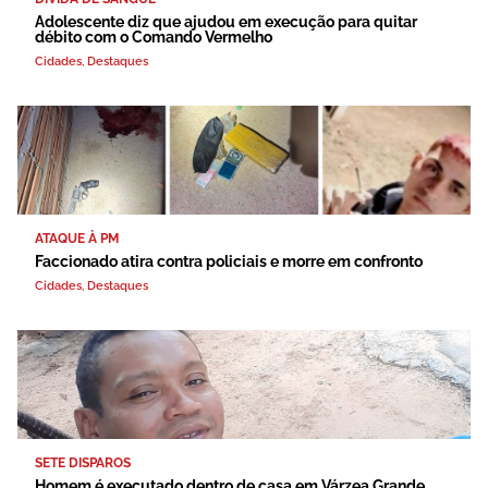
Adolescente diz que ajudou em execução para quitar
débito com o Comando Vermelho
Cidades
,
Destaques
ATAQUE À PM
Faccionado atira contra policiais e morre em confronto
Cidades
,
Destaques
SETE DISPAROS
Homem é executado dentro de casa em Várzea Grande