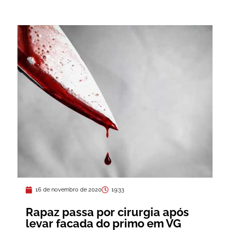
16 de novembro de 2020
19:33
Rapaz passa por cirurgia após
levar facada do primo em VG