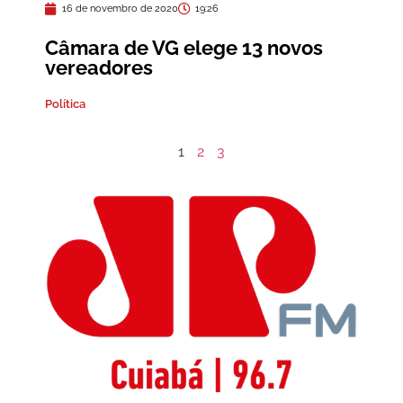
16 de novembro de 2020
19:26
Câmara de VG elege 13 novos
vereadores
Política
1
2
3