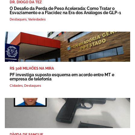
DR. DIOGO DA TEZ
O Desafio da Perda de Peso Acelerada: Como Tratar o
Esvaziamento e a Flacidez na Era dos Análogos de GLP-1
Destaques
,
Variedades
R$ 308 MILHÕES NA MIRA
PF investiga suposto esquema em acordo entre MT e
empresa de telefonia
Cidades
,
Destaques
DÍVIDA DE SANGUE