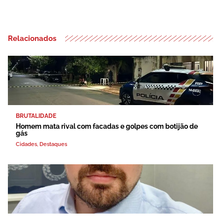
Relacionados
BRUTALIDADE
Homem mata rival com facadas e golpes com botijão de
gás
Cidades
,
Destaques