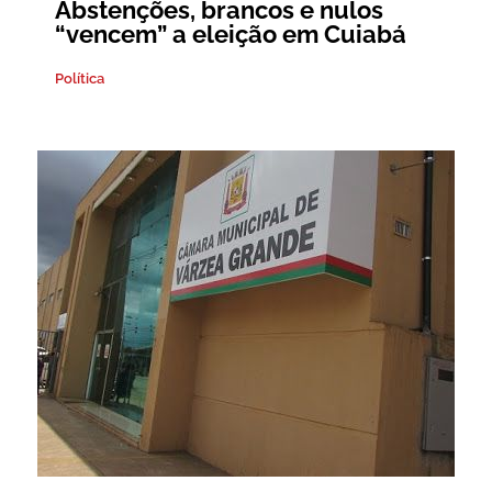
Abstenções, brancos e nulos
“vencem” a eleição em Cuiabá
Política