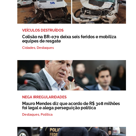
VEÍCULOS DESTRUÍDOS
Colisão na BR-070 deixa seis feridos e mobiliza
equipes de resgate
Cidades
,
Destaques
NEGA IRREGULARIDADES
Mauro Mendes diz que acordo de R$ 308 milhões
foi legal e alega perseguição política
Destaques
,
Política