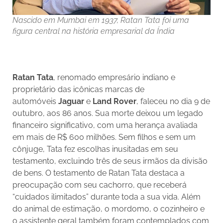
Nascido em Mumbai em 1937, Ratan Tata foi uma
figura central na história empresarial da Índia
Ratan Tata
, renomado empresário indiano e
proprietário das icônicas marcas de
automóveis
Jaguar
e
Land Rover
, faleceu no dia 9 de
outubro, aos 86 anos. Sua morte deixou um legado
financeiro significativo, com uma herança avaliada
em mais de R$ 600 milhões. Sem filhos e sem um
cônjuge, Tata fez escolhas inusitadas em seu
testamento, excluindo três de seus irmãos da divisão
de bens. O testamento de Ratan Tata destaca a
preocupação com seu cachorro, que receberá
“cuidados ilimitados” durante toda a sua vida. Além
do animal de estimação, o mordomo, o cozinheiro e
o assistente geral também foram contemplados com