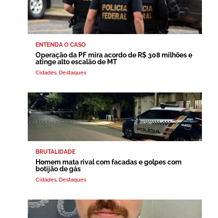
ENTENDA O CASO
Operação da PF mira acordo de R$ 308 milhões e
atinge alto escalão de MT
Cidades
,
Destaques
BRUTALIDADE
Homem mata rival com facadas e golpes com
botijão de gás
Cidades
,
Destaques