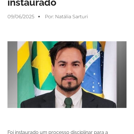
instaurado
09/06/2025
Por:
Natália Sarturi
Foi instaurado um processo disciplinar para a