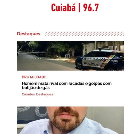
Destaques
BRUTALIDADE
Homem mata rival com facadas e golpes com
botijão de gás
Cidades
,
Destaques