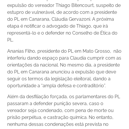
expulsão do vereador Thiago Bitencourt, suspeito de
estupro de vulnerável, de acordo com a presidente
do PL em Canarana, Cláudia Gervazoni. A próxima
etapa é notificar o advogado de Thiago, que irá
representá-lo e o defender no Conselho de Ética do
PL.
Ananias Filho, presidente do PL em Mato Grosso, não
interferiu dando espaço para Claudia cumprir com as
orientações da nacional. No mesmo dia, a presidente
do PL em Canarana anunciou a expulsão que deve
seguir os termos da legislação eleitoral, dando a
oportunidade a “ampla defesa e contraditório”.
Além da desfiliação forçada, os parlamentares do PL
passaram a defender punição severa, caso o
vereador seja condenado, com pena de morte ou
prisão perpétua, e castração química. No entanto,
nenhuma dessas condenações está prevista no