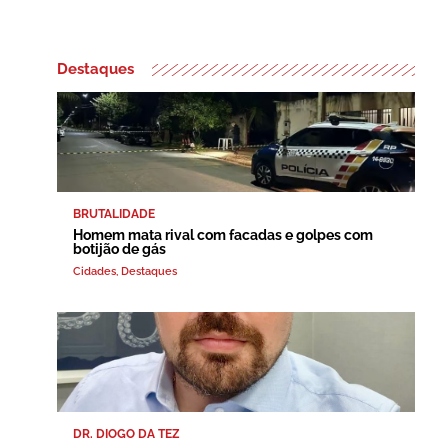
Destaques
BRUTALIDADE
Homem mata rival com facadas e golpes com
botijão de gás
Cidades
,
Destaques
DR. DIOGO DA TEZ