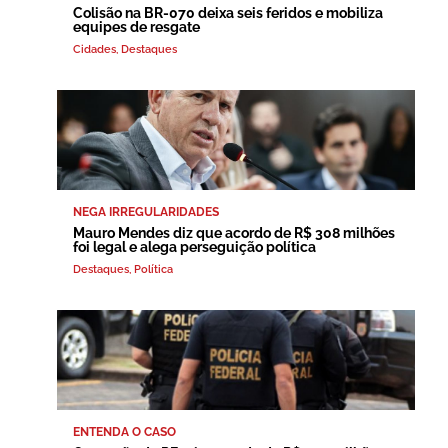
Colisão na BR-070 deixa seis feridos e mobiliza
equipes de resgate
Cidades
,
Destaques
NEGA IRREGULARIDADES
Mauro Mendes diz que acordo de R$ 308 milhões
foi legal e alega perseguição política
Destaques
,
Política
ENTENDA O CASO