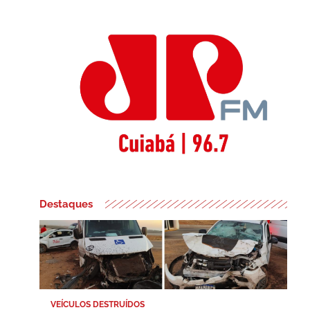
Destaques
VEÍCULOS DESTRUÍDOS