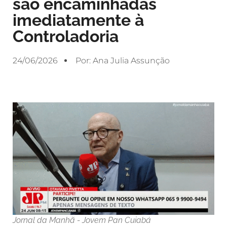
são encaminhadas
imediatamente à
Controladoria
24/06/2026
Por:
Ana Julia Assunção
Jornal da Manhã - Jovem Pan Cuiabá