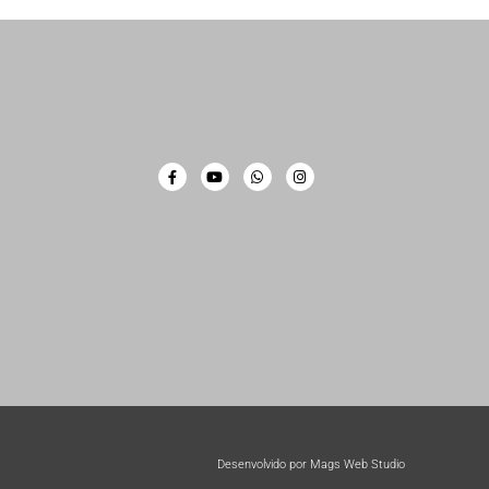
Desenvolvido por Mags Web Studio