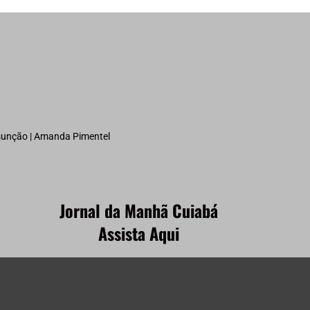
ssunção | Amanda Pimentel
Jornal da Manhã Cuiabá
Assista Aqui