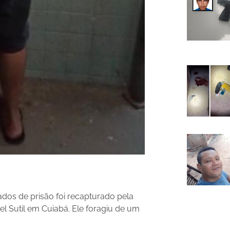
dos de prisão foi recapturado pela
guel Sutil em Cuiabá. Ele foragiu de um