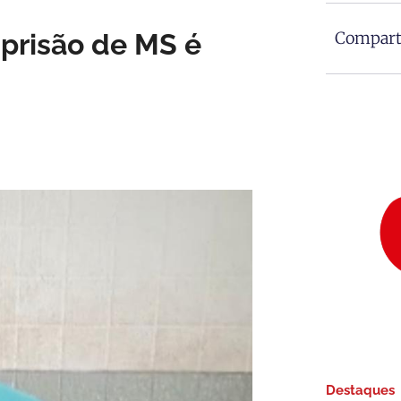
prisão de MS é
Comparti
Destaques