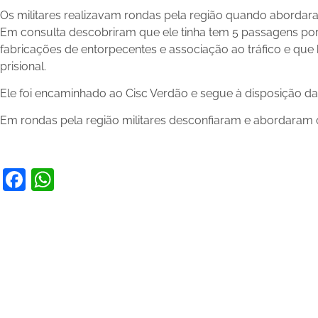
Os militares realizavam rondas pela região quando abordara
Em consulta descobriram que ele tinha tem 5 passagens por
fabricações de entorpecentes e associação ao tráfico e que
prisional.
Ele foi encaminhado ao Cisc Verdão e segue à disposição da 
Em rondas pela região militares desconfiaram e abordaram 
Facebook
WhatsApp