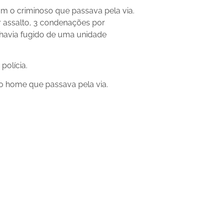
m o criminoso que passava pela via.
 assalto, 3 condenações por
 havia fugido de uma unidade
polícia.
o home que passava pela via.