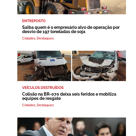
ENTREPOSTO
Saiba quem é o empresário alvo de operação por
desvio de 197 toneladas de soja
Cidades
,
Destaques
VEÍCULOS DESTRUÍDOS
Colisão na BR-070 deixa seis feridos e mobiliza
equipes de resgate
Cidades
,
Destaques