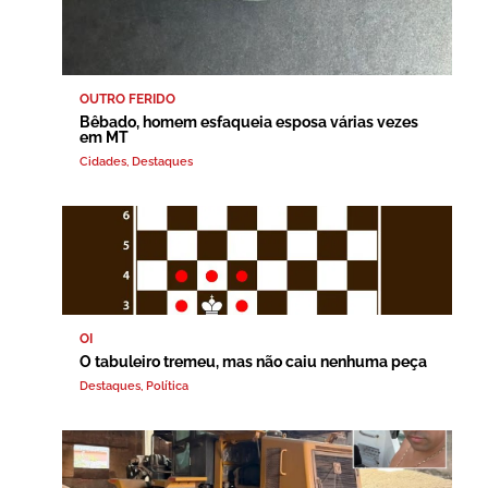
OUTRO FERIDO
Bêbado, homem esfaqueia esposa várias vezes
em MT
Cidades
,
Destaques
OI
O tabuleiro tremeu, mas não caiu nenhuma peça
Destaques
,
Política