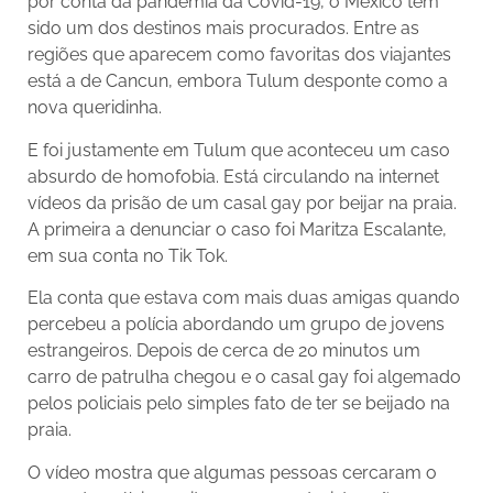
por conta da pandemia da Covid-19, o México tem
sido um dos destinos mais procurados. Entre as
regiões que aparecem como favoritas dos viajantes
está a de Cancun, embora Tulum desponte como a
nova queridinha.
E foi justamente em Tulum que aconteceu um caso
absurdo de homofobia. Está circulando na internet
vídeos da prisão de um casal gay por beijar na praia.
A primeira a denunciar o caso foi Maritza Escalante,
em sua conta no Tik Tok.
Ela conta que estava com mais duas amigas quando
percebeu a polícia abordando um grupo de jovens
estrangeiros. Depois de cerca de 20 minutos um
carro de patrulha chegou e o casal gay foi algemado
pelos policiais pelo simples fato de ter se beijado na
praia.
O vídeo mostra que algumas pessoas cercaram o