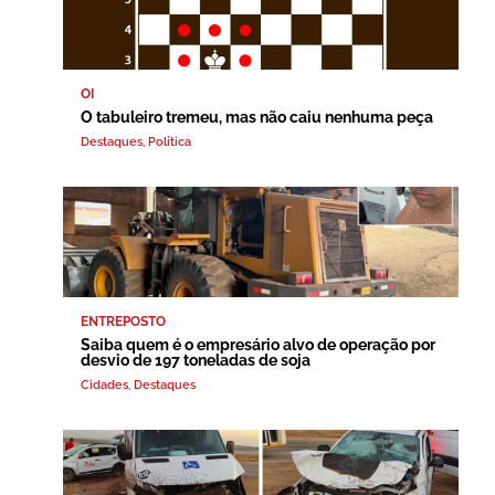
OI
O tabuleiro tremeu, mas não caiu nenhuma peça
Destaques
,
Política
ENTREPOSTO
Saiba quem é o empresário alvo de operação por
desvio de 197 toneladas de soja
Cidades
,
Destaques