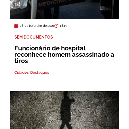
26 de fevereiro de 2021
18:19
SEM DOCUMENTOS
Funcionário de hospital
reconhece homem assassinado a
tiros
Cidades
,
Destaques