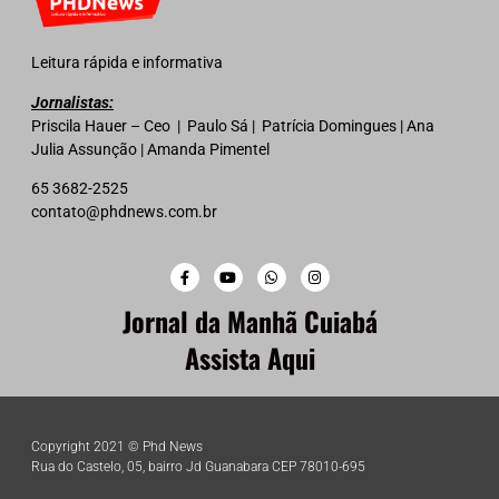
Leitura rápida e informativa
Jornalistas:
Priscila Hauer – Ceo | Paulo Sá | Patrícia Domingues | Ana
Julia Assunção | Amanda Pimentel
65 3682-2525
contato@phdnews.com.br
Jornal da Manhã Cuiabá
Assista Aqui
Copyright 2021 © Phd News
Rua do Castelo, 05, bairro Jd Guanabara CEP 78010-695