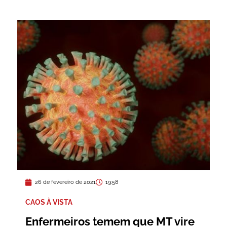
26 de fevereiro de 2021
19:58
CAOS À VISTA
Enfermeiros temem que MT vire