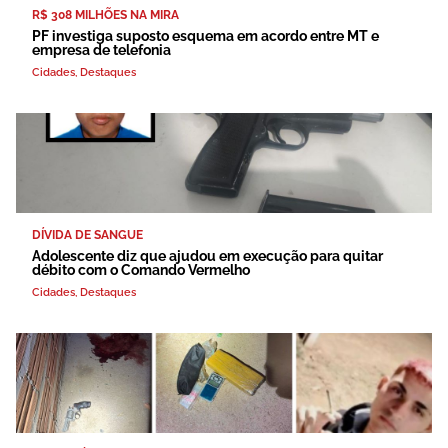
R$ 308 MILHÕES NA MIRA
PF investiga suposto esquema em acordo entre MT e
empresa de telefonia
Cidades
,
Destaques
DÍVIDA DE SANGUE
Adolescente diz que ajudou em execução para quitar
débito com o Comando Vermelho
Cidades
,
Destaques