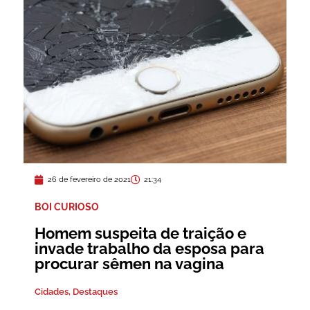
26 de fevereiro de 2021
21:34
BOI CURIOSO
Homem suspeita de traição e
invade trabalho da esposa para
procurar sêmen na vagina
Cidades
,
Destaques