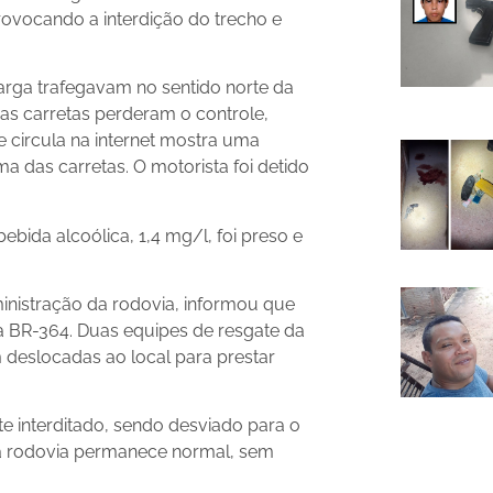
 provocando a interdição do trecho e
arga trafegavam no sentido norte da
as carretas perderam o controle,
 circula na internet mostra uma
a das carretas. O motorista foi detido
bida alcoólica, 1,4 mg/l, foi preso e
inistração da rodovia, informou que
a BR-364. Duas equipes de resgate da
deslocadas ao local para prestar
te interditado, sendo desviado para o
 da rodovia permanece normal, sem