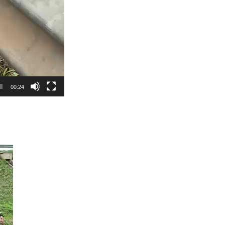
00:24