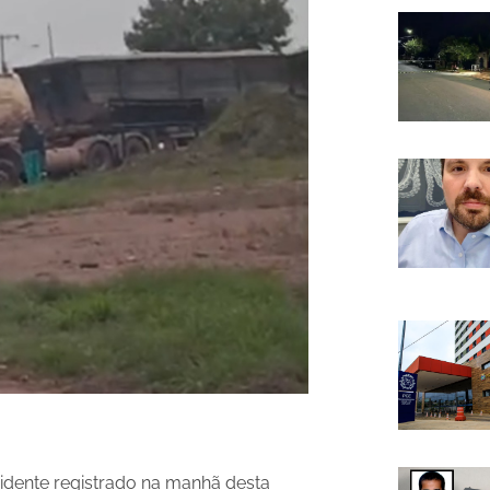
idente registrado na manhã desta