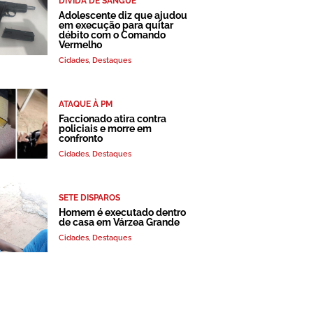
DÍVIDA DE SANGUE
Adolescente diz que ajudou
em execução para quitar
débito com o Comando
Vermelho
Cidades
,
Destaques
ATAQUE À PM
Faccionado atira contra
policiais e morre em
confronto
Cidades
,
Destaques
SETE DISPAROS
Homem é executado dentro
de casa em Várzea Grande
Cidades
,
Destaques