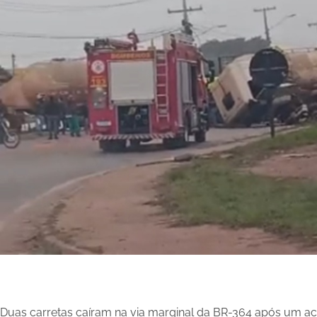
Duas carretas caíram na via marginal da BR-364 após um ac