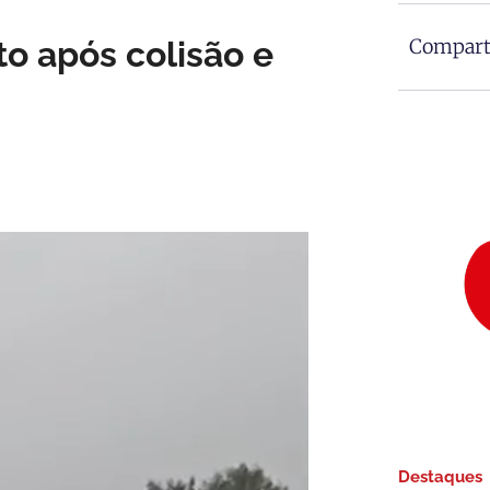
o após colisão e
Comparti
Destaques