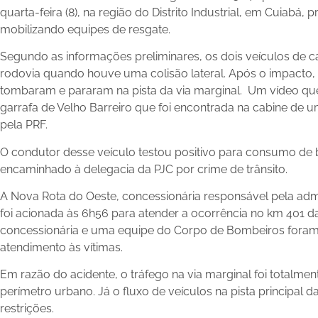
quarta-feira (8), na região do Distrito Industrial, em Cuiabá,
mobilizando equipes de resgate.
Segundo as informações preliminares, os dois veículos de c
rodovia quando houve uma colisão lateral. Após o impacto, 
tombaram e pararam na pista da via marginal. Um vídeo que
garrafa de Velho Barreiro que foi encontrada na cabine de um
pela PRF.
O condutor desse veículo testou positivo para consumo de be
encaminhado à delegacia da PJC por crime de trânsito.
A Nova Rota do Oeste, concessionária responsável pela adm
foi acionada às 6h56 para atender a ocorrência no km 401 d
concessionária e uma equipe do Corpo de Bombeiros foram 
atendimento às vítimas.
Em razão do acidente, o tráfego na via marginal foi totalmen
perímetro urbano. Já o fluxo de veículos na pista principal
restrições.