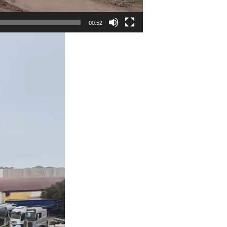
00:52