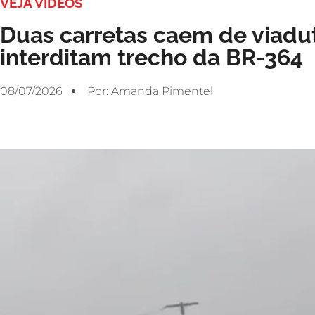
VEJA VÍDEOS
Duas carretas caem de viadut
interditam trecho da BR-364
08/07/2026
Por:
Amanda Pimentel