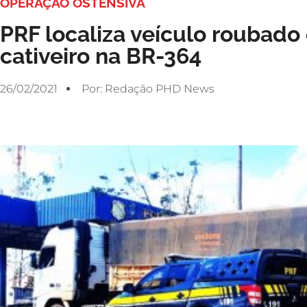
OPERAÇÃO OSTENSIVA
PRF localiza veículo roubado 
cativeiro na BR-364
26/02/2021
Por:
Redação PHD News