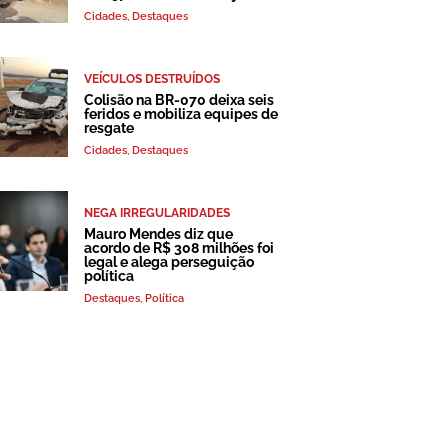
Cidades
,
Destaques
VEÍCULOS DESTRUÍDOS
Colisão na BR-070 deixa seis
feridos e mobiliza equipes de
resgate
Cidades
,
Destaques
NEGA IRREGULARIDADES
Mauro Mendes diz que
acordo de R$ 308 milhões foi
legal e alega perseguição
política
Destaques
,
Política