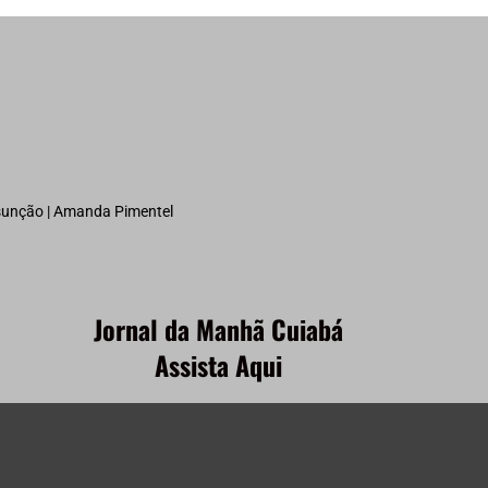
ssunção | Amanda Pimentel
Jornal da Manhã Cuiabá
Assista Aqui