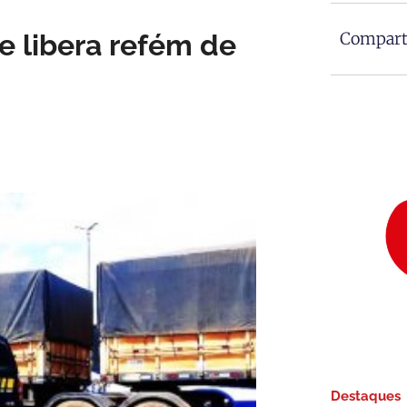
e libera refém de
Comparti
Destaques