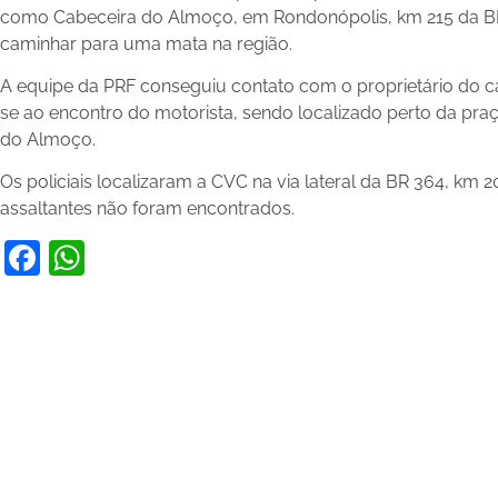
como Cabeceira do Almoço, em Rondonópolis, km 215 da BR 
caminhar para uma mata na região.
A equipe da PRF conseguiu contato com o proprietário do 
se ao encontro do motorista, sendo localizado perto da pra
do Almoço.
Os policiais localizaram a CVC na via lateral da BR 364, km
assaltantes não foram encontrados.
Facebook
WhatsApp