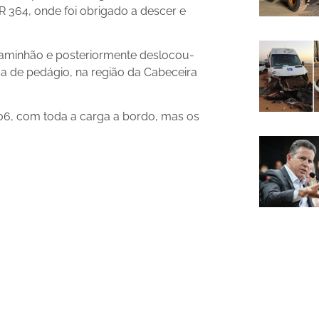
364, onde foi obrigado a descer e
caminhão e posteriormente deslocou-
ça de pedágio, na região da Cabeceira
 206, com toda a carga a bordo, mas os