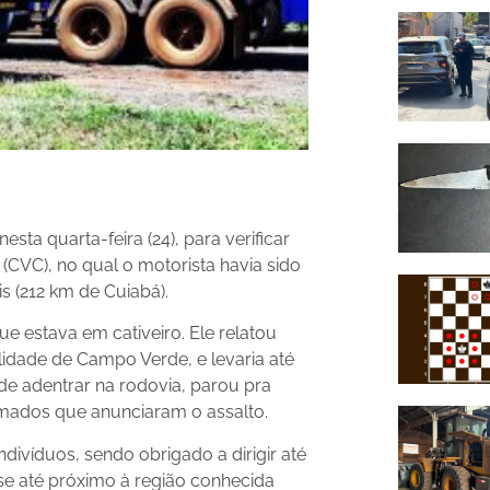
sta quarta-feira (24), para verificar
CVC), no qual o motorista havia sido
 (212 km de Cuiabá).
e estava em cativeiro. Ele relatou
lidade de Campo Verde, e levaria até
de adentrar na rodovia, parou pra
rmados que anunciaram o assalto.
divíduos, sendo obrigado a dirigir até
-se até próximo à região conhecida