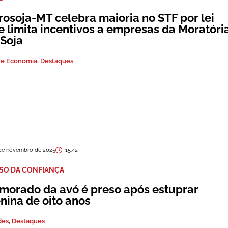
rosoja-MT celebra maioria no STF por lei
e limita incentivos a empresas da Moratóri
 Soja
 e Economia
,
Destaques
de novembro de 2025
15:42
SO DA CONFIANÇA
morado da avó é preso após estuprar
nina de oito anos
des
,
Destaques