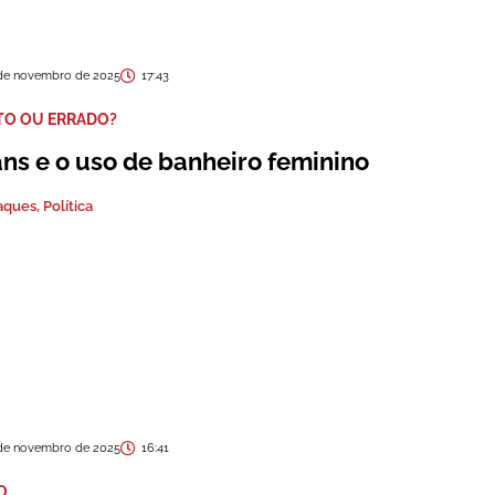
de novembro de 2025
17:43
TO OU ERRADO?
ans e o uso de banheiro feminino
aques
,
Política
de novembro de 2025
16:41
O