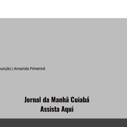
ssunção | Amanda Pimentel
Jornal da Manhã Cuiabá
Assista Aqui