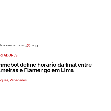
de novembro de 2025
14:54
ERTADORES
mebol define horário da final entre
lmeiras e Flamengo em Lima
aques
,
Variedades