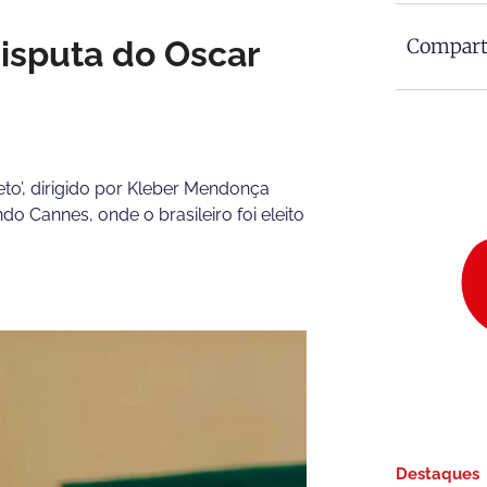
isputa do Oscar
Comparti
to’, dirigido por Kleber Mendonça
do Cannes, onde o brasileiro foi eleito
Destaques