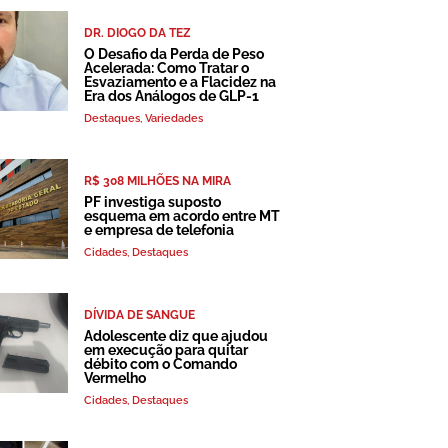
DR. DIOGO DA TEZ
O Desafio da Perda de Peso
Acelerada: Como Tratar o
Esvaziamento e a Flacidez na
Era dos Análogos de GLP-1
Destaques
,
Variedades
R$ 308 MILHÕES NA MIRA
PF investiga suposto
esquema em acordo entre MT
e empresa de telefonia
Cidades
,
Destaques
DÍVIDA DE SANGUE
Adolescente diz que ajudou
em execução para quitar
débito com o Comando
Vermelho
Cidades
,
Destaques