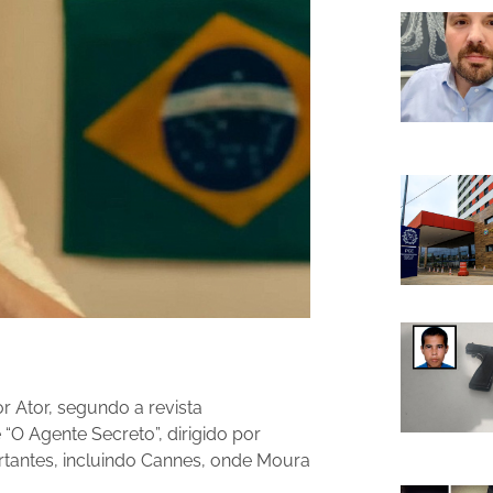
 Ator, segundo a revista
 “O Agente Secreto”, dirigido por
tantes, incluindo Cannes, onde Moura