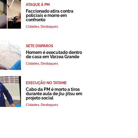
ATAQUE À PM
Faccionado atira contra
policiais e morre em
confronto
Cidades
,
Destaques
SETE DISPAROS
Homem é executado dentro
de casa em Várzea Grande
Cidades
,
Destaques
EXECUÇÃO NO TATAME
Cabo da PM é morto a tiros
durante aula de jiu-jítsu em
projeto social
Cidades
,
Destaques