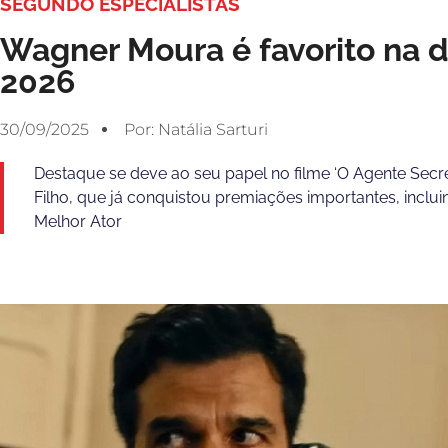
SEGUNDO ESPECIALISTAS
Wagner Moura é favorito na d
2026
30/09/2025
Por:
Natália Sarturi
Destaque se deve ao seu papel no filme ‘O Agente Secre
Filho, que já conquistou premiações importantes, incluin
Melhor Ator