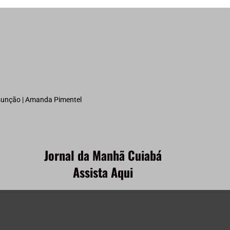
ssunção | Amanda Pimentel
Jornal da Manhã Cuiabá
Assista Aqui