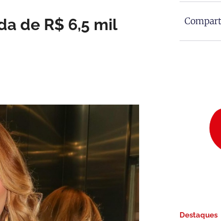
da de R$ 6,5 mil
Comparti
Destaques