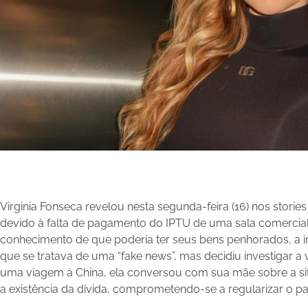
Virginia Fonseca revelou nesta segunda-feira (16) nos storie
devido à falta de pagamento do IPTU de uma sala comercial
conhecimento de que poderia ter seus bens penhorados, a in
que se tratava de uma “fake news”, mas decidiu investigar a
uma viagem à China, ela conversou com sua mãe sobre a si
a existência da dívida, comprometendo-se a regularizar o 