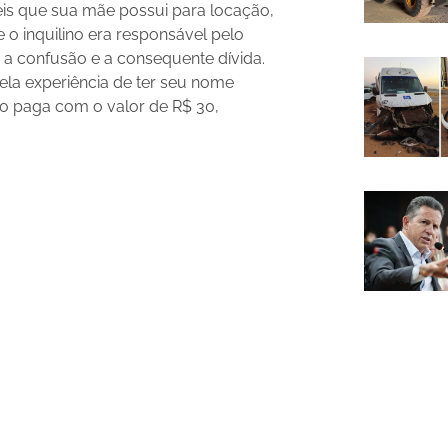
eis que sua mãe possui para locação,
 o inquilino era responsável pelo
 a confusão e a consequente dívida.
ela experiência de ter seu nome
ão paga com o valor de R$ 30,