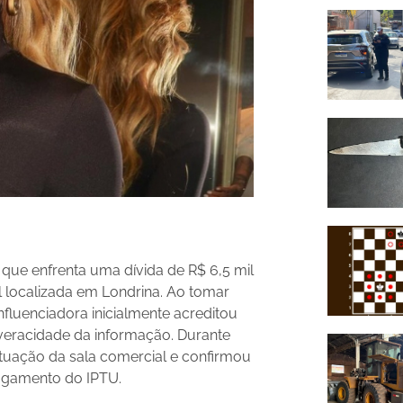
s que enfrenta uma dívida de R$ 6,5 mil
 localizada em Londrina. Ao tomar
fluenciadora inicialmente acreditou
 veracidade da informação. Durante
tuação da sala comercial e confirmou
pagamento do IPTU.