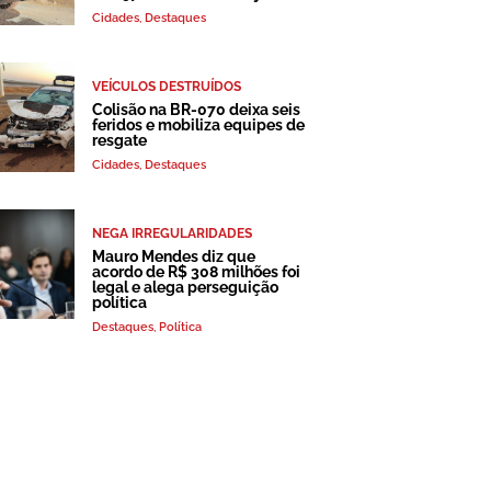
Cidades
,
Destaques
VEÍCULOS DESTRUÍDOS
Colisão na BR-070 deixa seis
feridos e mobiliza equipes de
resgate
Cidades
,
Destaques
NEGA IRREGULARIDADES
Mauro Mendes diz que
acordo de R$ 308 milhões foi
legal e alega perseguição
política
Destaques
,
Política