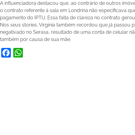
A influenciadora destacou que, ao contrário de outros imóv
o contrato referente à sala em Londrina não especificava que
pagamento do IPTU. Essa falta de clareza no contrato gerou
Nos seus stories, Virginia também recordou que já passou p
negativado no Serasa, resultado de uma conta de celular n
também por causa de sua mãe.
Facebook
WhatsApp