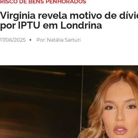
RISCO DE BENS PENHORADOS
Virginia revela motivo de dívi
por IPTU em Londrina
17/06/2025
Por:
Natália Sarturi