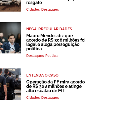
resgate
Cidades
,
Destaques
NEGA IRREGULARIDADES
Mauro Mendes diz que
acordo de R$ 308 milhões foi
legal e alega perseguição
política
Destaques
,
Política
ENTENDA O CASO
Operação da PF mira acordo
de R$ 308 milhões e atinge
alto escalão de MT
Cidades
,
Destaques