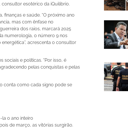
 consultor esotérico da iQuilibrio.
, finanças e saúde. “O próximo ano
dância, mas com ênfase no
 guerreira dos raios, marcará 2025
 Na numerologia, o número 9 nos
energética”, acrescenta o consultor
ociais e políticas. “Por isso, é
gradecendo pelas conquistas e pelas
ico conta como cada signo pode se
a o ano inteiro
ois de março, as vitórias surgirão.