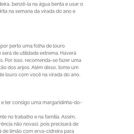
ra, benzê-la na água benta e usar o
írita na semana da virada do ano e
 por perto uma folha de louro
 será de utilidade extrema. Haverá
os. Por isso, recomenda-se fazer uma
ação dos anjos. Além disso, tome um
de louro com você na virada do ano.
 e ter consigo uma margaridinha-do-
e no trabalho e na família. Assim,
ência não novas), pois precisará de
 de limão com erva-cidreira para