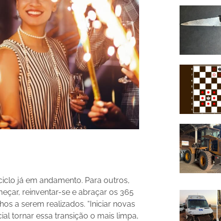
iclo já em andamento. Para outros,
eçar, reinventar-se e abraçar os 365
os a serem realizados. “Iniciar novas
cial tornar essa transição o mais limpa,