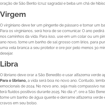
oração de São Bento (cruz sagrada) e beba um chá de hibis
Virgem
O virginiano deve ter um pingente de pássaro e tomar um ba
Para os virginianos, será hora de se comunicar. O ano pedi
nos caminhos da vida. Para isso, use em um colar ou um pin
ano novo, tome um banho de sal grosso com lírios, para pur
uma vela branca a seu protetor e ore por pelo menos 30 mi
desejar.
Libra
O libriano deve orar a São Benedito e usar alfazema verde 
Para o libriano,
a vida será boa no novo ano. Contudo, lemb
emocionais de 2024. No novo ano, seja mais compassivo nas 
terá fluídos positivos durante 2025. No dia 1º, ore a São Bene
tome um banho de água quente e derrame alfazema verde
cravos em seu bolso.