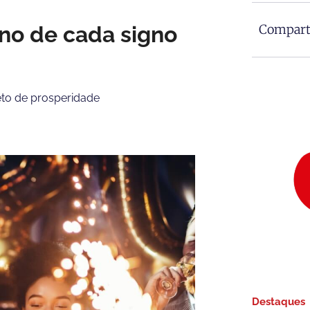
 ano de cada signo
Comparti
eto de prosperidade
Destaques