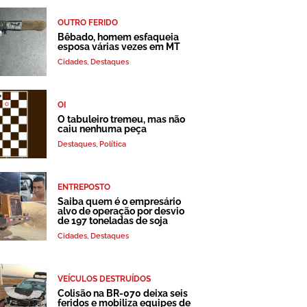
OUTRO FERIDO
Bêbado, homem esfaqueia
esposa várias vezes em MT
Cidades
,
Destaques
OI
O tabuleiro tremeu, mas não
caiu nenhuma peça
Destaques
,
Política
ENTREPOSTO
Saiba quem é o empresário
alvo de operação por desvio
de 197 toneladas de soja
Cidades
,
Destaques
VEÍCULOS DESTRUÍDOS
Colisão na BR-070 deixa seis
feridos e mobiliza equipes de