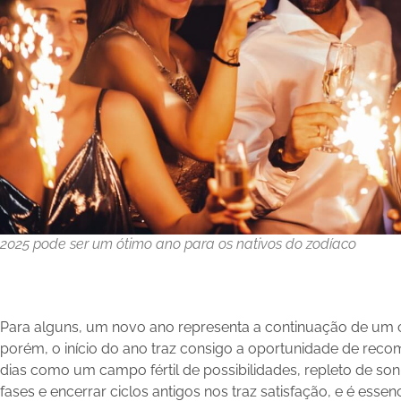
2025 pode ser um ótimo ano para os nativos do zodíaco
Para alguns, um novo ano representa a continuação de um c
porém, o início do ano traz consigo a oportunidade de recom
dias como um campo fértil de possibilidades, repleto de sonh
fases e encerrar ciclos antigos nos traz satisfação, e é essen