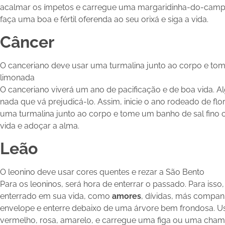
acalmar os ímpetos e carregue uma margaridinha-do-camp
faça uma boa e fértil oferenda ao seu orixá e siga a vida.
Câncer
O canceriano deve usar uma turmalina junto ao corpo e to
limonada
O canceriano viverá um ano de pacificação e de boa vida. 
nada que vá prejudicá-lo. Assim, inicie o ano rodeado de fl
uma turmalina junto ao corpo e tome um banho de sal fino
vida e adoçar a alma.
Leão
O leonino deve usar cores quentes e rezar a São Bento
Para os leoninos, será hora de enterrar o passado. Para isso
enterrado em sua vida, como
amores
, dívidas, más compan
envelope e enterre debaixo de uma árvore bem frondosa. U
vermelho, rosa, amarelo, e carregue uma figa ou uma chama