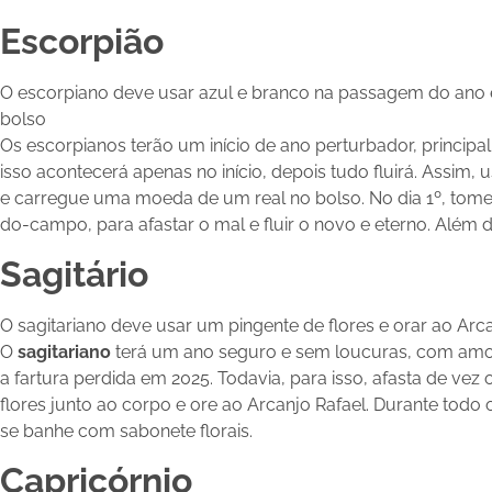
Escorpião
O escorpiano deve usar azul e branco na passagem do ano
bolso
Os escorpianos terão um início de ano perturbador, principa
isso acontecerá apenas no início, depois tudo fluirá. Assim
e carregue uma moeda de um real no bolso. No dia 1º, tom
do-campo, para afastar o mal e fluir o novo e eterno. Além d
Sagitário
O sagitariano deve usar um pingente de flores e orar ao Arc
O
sagitariano
terá um ano seguro e sem loucuras, com amor
a fartura perdida em 2025. Todavia, para isso, afasta de vez
flores junto ao corpo e ore ao Arcanjo Rafael. Durante todo
se banhe com sabonete florais.
Capricórnio