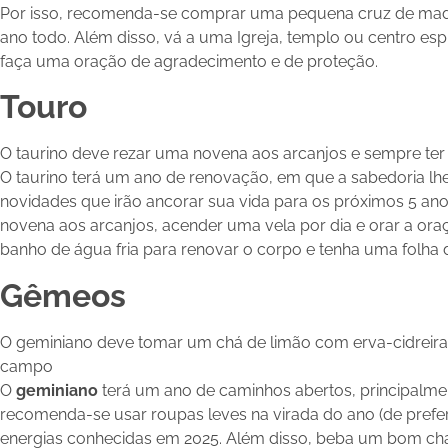
Por isso, recomenda-se comprar uma pequena cruz de madei
ano todo. Além disso, vá a uma Igreja, templo ou centro esp
faça uma oração de agradecimento e de proteção.
Touro
O taurino deve rezar uma novena aos arcanjos e sempre ter
O taurino terá um ano de renovação, em que a sabedoria lhe
novidades que irão ancorar sua vida para os próximos 5 an
novena aos arcanjos, acender uma vela por dia e orar a or
banho de água fria para renovar o corpo e tenha uma folha 
Gêmeos
O geminiano deve tomar um chá de limão com erva-cidreira
campo
O
geminiano
terá um ano de caminhos abertos, principalment
recomenda-se usar roupas leves na virada do ano (de prefer
energias conhecidas em 2025. Além disso, beba um bom chá