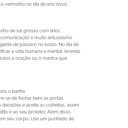
co vermelho no dia de ano novo.
nho de sal grosso com lírios
rá comunicação e muito entusiasmo
gente de pássaro no bolso. No dia de
ificar a vida humana e mental. Acenda
nutos a oração ou o mantra que
após o banho
re-se de fechar bem as portas
decisões e aceite as colheitas, assim
dito e ao seu protetor. Além disso,
 em seu corpo. Use um punhado de