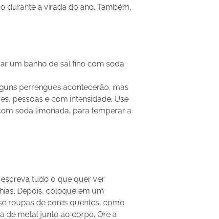
o durante a virada do ano. Também,
mar um banho de sal fino com soda
Alguns perrengues acontecerão, mas
ores, pessoas e com intensidade. Use
 com soda limonada, para temperar a
, escreva tudo o que quer ver
hias. Depois, coloque em um
se roupas de cores quentes, como
 de metal junto ao corpo. Ore a