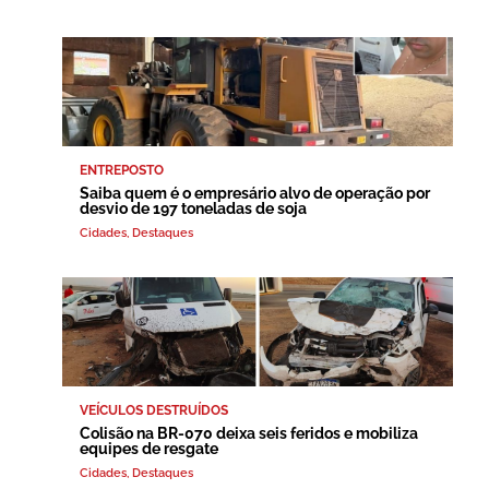
ENTREPOSTO
Saiba quem é o empresário alvo de operação por
desvio de 197 toneladas de soja
Cidades
,
Destaques
VEÍCULOS DESTRUÍDOS
Colisão na BR-070 deixa seis feridos e mobiliza
equipes de resgate
Cidades
,
Destaques