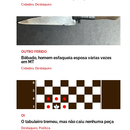
Cidades
,
Destaques
OUTRO FERIDO
Bêbado, homem esfaqueia esposa várias vezes
em MT
Cidades
,
Destaques
OI
O tabuleiro tremeu, mas não caiu nenhuma peça
Destaques
,
Política