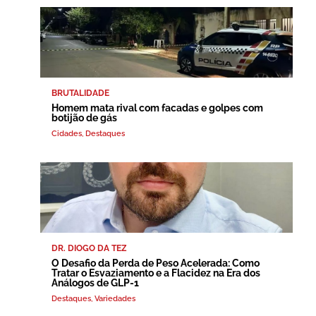
BRUTALIDADE
Homem mata rival com facadas e golpes com
botijão de gás
Cidades
,
Destaques
DR. DIOGO DA TEZ
O Desafio da Perda de Peso Acelerada: Como
Tratar o Esvaziamento e a Flacidez na Era dos
Análogos de GLP-1
Destaques
,
Variedades