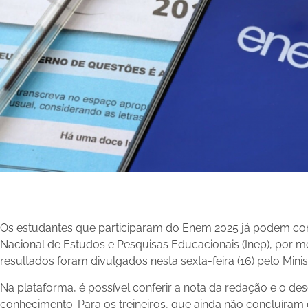
Os estudantes que participaram do Enem 2025 já podem consu
Nacional de Estudos e Pesquisas Educacionais (Inep), por me
resultados foram divulgados nesta sexta-feira (16) pelo Mini
Na plataforma, é possível conferir a nota da redação e o d
conhecimento. Para os treineiros, que ainda não concluíram o