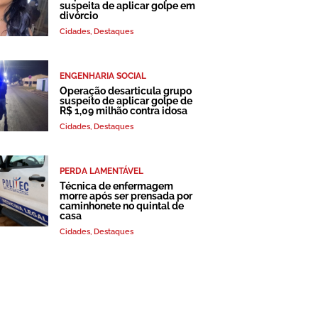
suspeita de aplicar golpe em
divórcio
Cidades
,
Destaques
ENGENHARIA SOCIAL
Operação desarticula grupo
suspeito de aplicar golpe de
R$ 1,09 milhão contra idosa
Cidades
,
Destaques
PERDA LAMENTÁVEL
Técnica de enfermagem
morre após ser prensada por
caminhonete no quintal de
casa
Cidades
,
Destaques