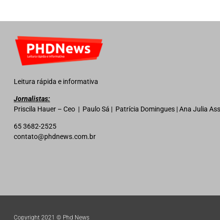
Leitura rápida e informativa
Jornalistas:
Priscila Hauer – Ceo | Paulo Sá | Patrícia Domingues | Ana Julia A
65 3682-2525
contato@phdnews.com.br
Copyright 2021 © Phd News