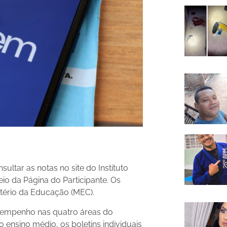
ltar as notas no site do Instituto
io da Página do Participante. Os
stério da Educação (MEC).
esempenho nas quatro áreas do
 ensino médio, os boletins individuais