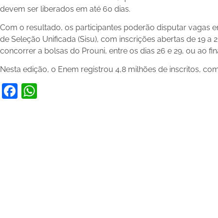
devem ser liberados em até 60 dias.
Com o resultado, os participantes poderão disputar vagas em
de Seleção Unificada (Sisu), com inscrições abertas de 19 a 
concorrer a bolsas do Prouni, entre os dias 26 e 29, ou ao fi
Nesta edição, o Enem registrou 4,8 milhões de inscritos, co
Facebook
WhatsApp