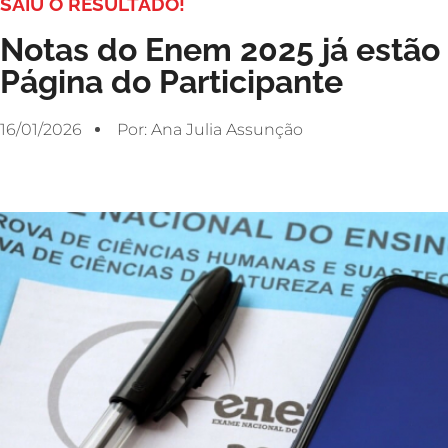
SAIU O RESULTADO!
Notas do Enem 2025 já estão 
Página do Participante
16/01/2026
Por:
Ana Julia Assunção