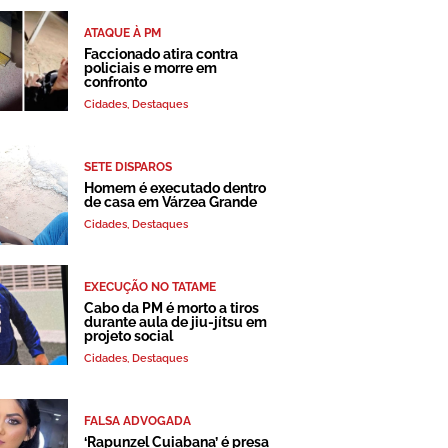
ATAQUE À PM
Faccionado atira contra
policiais e morre em
confronto
Cidades
,
Destaques
SETE DISPAROS
Homem é executado dentro
de casa em Várzea Grande
Cidades
,
Destaques
EXECUÇÃO NO TATAME
Cabo da PM é morto a tiros
durante aula de jiu-jítsu em
projeto social
Cidades
,
Destaques
FALSA ADVOGADA
‘Rapunzel Cuiabana’ é presa