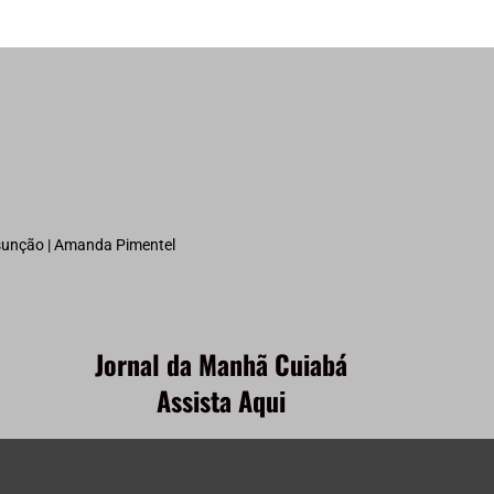
ssunção | Amanda Pimentel
Jornal da Manhã Cuiabá
Assista Aqui