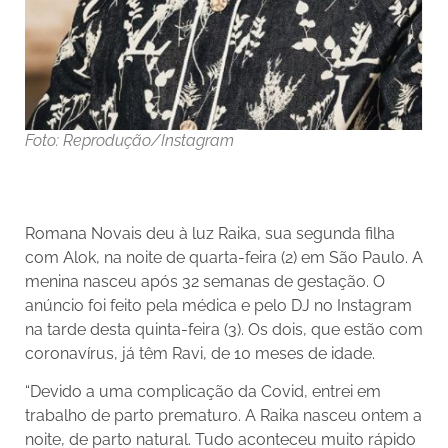
Foto: Reprodução/Instagram
Romana Novais deu à luz Raika, sua segunda filha
com Alok, na noite de quarta-feira (2) em São Paulo. A
menina nasceu após 32 semanas de gestação. O
anúncio foi feito pela médica e pelo DJ no Instagram
na tarde desta quinta-feira (3). Os dois, que estão com
coronavírus, já têm Ravi, de 10 meses de idade.
“Devido a uma complicação da Covid, entrei em
trabalho de parto prematuro. A Raika nasceu ontem a
noite, de parto natural. Tudo aconteceu muito rápido