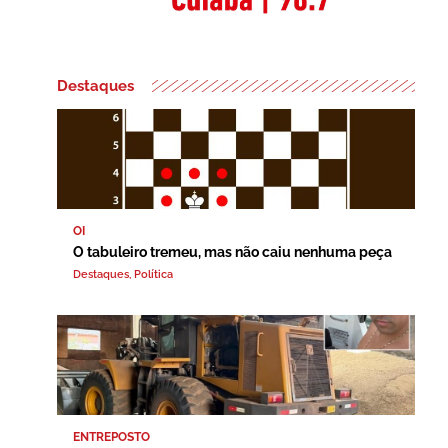
Destaques
OI
O tabuleiro tremeu, mas não caiu nenhuma peça
Destaques
,
Política
ENTREPOSTO