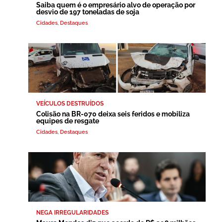
Saiba quem é o empresário alvo de operação por
desvio de 197 toneladas de soja
Cidades
,
Destaques
VEÍCULOS DESTRUÍDOS
Colisão na BR-070 deixa seis feridos e mobiliza
equipes de resgate
Cidades
,
Destaques
NEGA IRREGULARIDADES