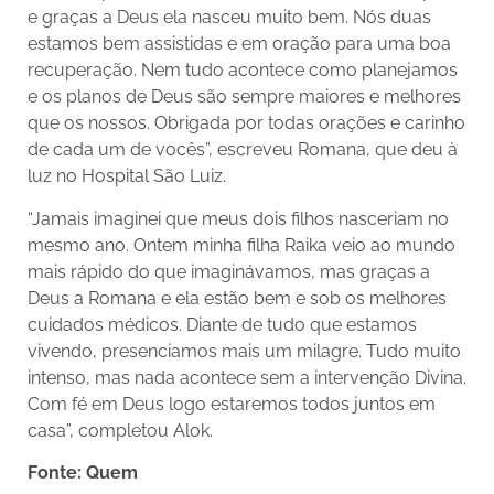
e graças a Deus ela nasceu muito bem. Nós duas
estamos bem assistidas e em oração para uma boa
recuperação. Nem tudo acontece como planejamos
e os planos de Deus são sempre maiores e melhores
que os nossos. Obrigada por todas orações e carinho
de cada um de vocês”, escreveu Romana, que deu à
luz no Hospital São Luiz.
“Jamais imaginei que meus dois filhos nasceriam no
mesmo ano. Ontem minha filha Raika veio ao mundo
mais rápido do que imaginávamos, mas graças a
Deus a Romana e ela estão bem e sob os melhores
cuidados médicos. Diante de tudo que estamos
vivendo, presenciamos mais um milagre. Tudo muito
intenso, mas nada acontece sem a intervenção Divina.
Com fé em Deus logo estaremos todos juntos em
casa”, completou Alok.
Fonte: Quem