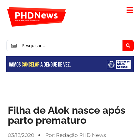
Filha de Alok nasce após
parto prematuro
03/12/2020
Por:
Redação PHD News