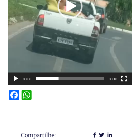
00:00
00:10
Facebook
WhatsApp
Compartilhe: