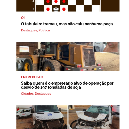
OI
O tabuleiro tremeu, mas não caiu nenhuma peça
Destaques
,
Política
ENTREPOSTO
Saiba quem é o empresário alvo de operação por
desvio de 197 toneladas de soja
Cidades
,
Destaques