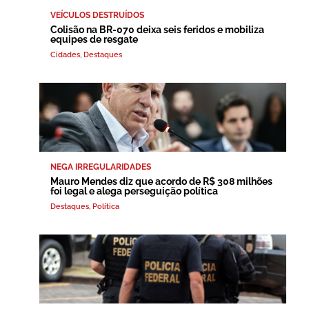
VEÍCULOS DESTRUÍDOS
Colisão na BR-070 deixa seis feridos e mobiliza
equipes de resgate
Cidades
,
Destaques
NEGA IRREGULARIDADES
Mauro Mendes diz que acordo de R$ 308 milhões
foi legal e alega perseguição política
Destaques
,
Política