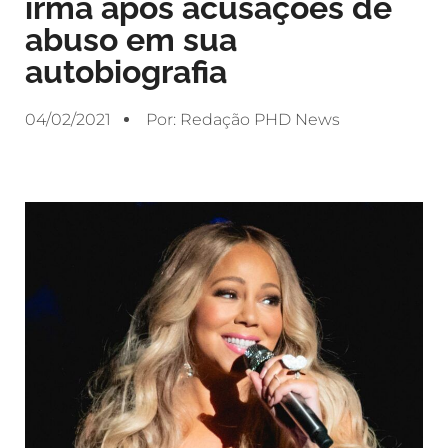
irmã após acusações de
abuso em sua
autobiografia
04/02/2021
Por:
Redação PHD News