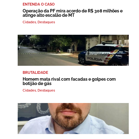
ENTENDA O CASO
Operação da PF mira acordo de R$ 308 milhões e
atinge alto escalão de MT
Cidades
,
Destaques
BRUTALIDADE
Homem mata rival com facadas e golpes com
botijão de gás
Cidades
,
Destaques