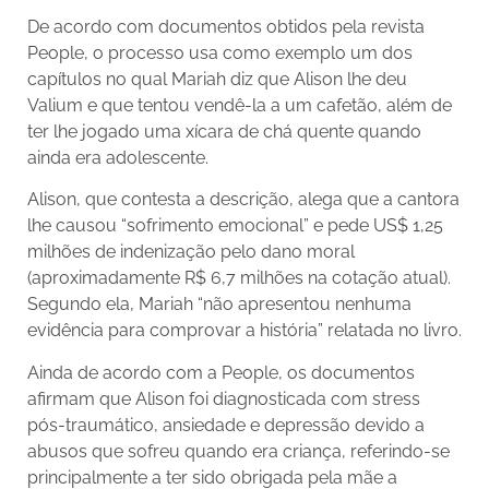
De acordo com documentos obtidos pela revista
People, o processo usa como exemplo um dos
capítulos no qual Mariah diz que Alison lhe deu
Valium e que tentou vendê-la a um cafetão, além de
ter lhe jogado uma xícara de chá quente quando
ainda era adolescente.
Alison, que contesta a descrição, alega que a cantora
lhe causou “sofrimento emocional” e pede US$ 1,25
milhões de indenização pelo dano moral
(aproximadamente R$ 6,7 milhões na cotação atual).
Segundo ela, Mariah “não apresentou nenhuma
evidência para comprovar a história” relatada no livro.
Ainda de acordo com a People, os documentos
afirmam que Alison foi diagnosticada com stress
pós-traumático, ansiedade e depressão devido a
abusos que sofreu quando era criança, referindo-se
principalmente a ter sido obrigada pela mãe a