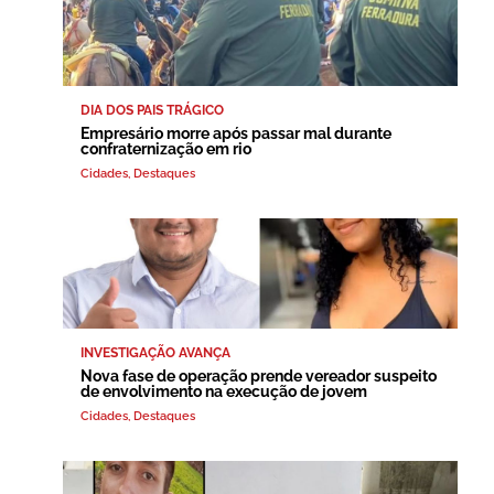
DIA DOS PAIS TRÁGICO
Empresário morre após passar mal durante
confraternização em rio
Cidades
,
Destaques
INVESTIGAÇÃO AVANÇA
Nova fase de operação prende vereador suspeito
de envolvimento na execução de jovem
Cidades
,
Destaques