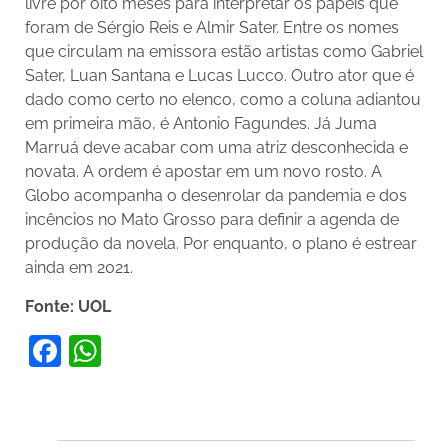
livre por oito meses para interpretar os papéis que
foram de Sérgio Reis e Almir Sater. Entre os nomes
que circulam na emissora estão artistas como Gabriel
Sater, Luan Santana e Lucas Lucco. Outro ator que é
dado como certo no elenco, como a coluna adiantou
em primeira mão, é Antonio Fagundes. Já Juma
Marruá deve acabar com uma atriz desconhecida e
novata. A ordem é apostar em um novo rosto. A
Globo acompanha o desenrolar da pandemia e dos
incêncios no Mato Grosso para definir a agenda de
produção da novela. Por enquanto, o plano é estrear
ainda em 2021.
Fonte: UOL
Facebook
WhatsApp