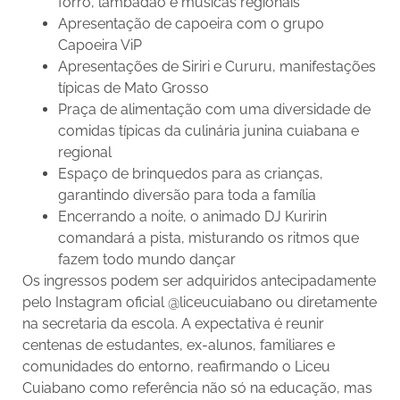
forró, lambadão e músicas regionais
Apresentação de capoeira com o grupo
Capoeira ViP
Apresentações de Siriri e Cururu, manifestações
típicas de Mato Grosso
Praça de alimentação com uma diversidade de
comidas típicas da culinária junina cuiabana e
regional
Espaço de brinquedos para as crianças,
garantindo diversão para toda a família
Encerrando a noite, o animado DJ Kuririn
comandará a pista, misturando os ritmos que
fazem todo mundo dançar
Os ingressos podem ser adquiridos antecipadamente
pelo Instagram oficial @liceucuiabano ou diretamente
na secretaria da escola. A expectativa é reunir
centenas de estudantes, ex-alunos, familiares e
comunidades do entorno, reafirmando o Liceu
Cuiabano como referência não só na educação, mas