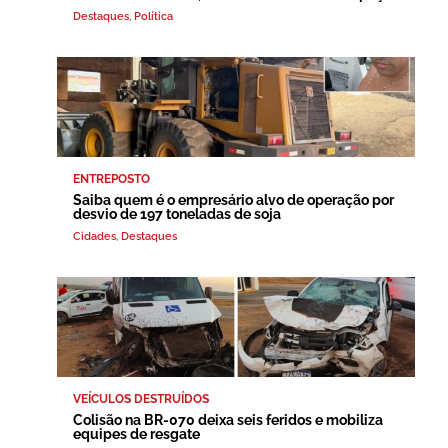
Destaques
,
Política
ENTREPOSTO
Saiba quem é o empresário alvo de operação por
desvio de 197 toneladas de soja
Cidades
,
Destaques
VEÍCULOS DESTRUÍDOS
Colisão na BR-070 deixa seis feridos e mobiliza
equipes de resgate