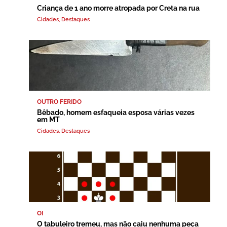
Criança de 1 ano morre atropada por Creta na rua
Cidades
,
Destaques
OUTRO FERIDO
Bêbado, homem esfaqueia esposa várias vezes
em MT
Cidades
,
Destaques
OI
O tabuleiro tremeu, mas não caiu nenhuma peça