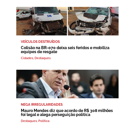
VEÍCULOS DESTRUÍDOS
Colisão na BR-070 deixa seis feridos e mobiliza
equipes de resgate
Cidades
,
Destaques
NEGA IRREGULARIDADES
Mauro Mendes diz que acordo de R$ 308 milhões
foi legal e alega perseguição política
Destaques
,
Política