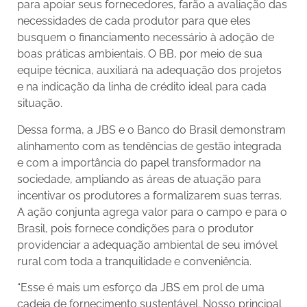
para apoiar seus fornecedores, farão a avaliação das
necessidades de cada produtor para que eles
busquem o financiamento necessário à adoção de
boas práticas ambientais. O BB, por meio de sua
equipe técnica, auxiliará na adequação dos projetos
e na indicação da linha de crédito ideal para cada
situação.
Dessa forma, a JBS e o Banco do Brasil demonstram
alinhamento com as tendências de gestão integrada
e com a importância do papel transformador na
sociedade, ampliando as áreas de atuação para
incentivar os produtores a formalizarem suas terras.
A ação conjunta agrega valor para o campo e para o
Brasil, pois fornece condições para o produtor
providenciar a adequação ambiental de seu imóvel
rural com toda a tranquilidade e conveniência.
“Esse é mais um esforço da JBS em prol de uma
cadeia de fornecimento sustentável. Nosso principal