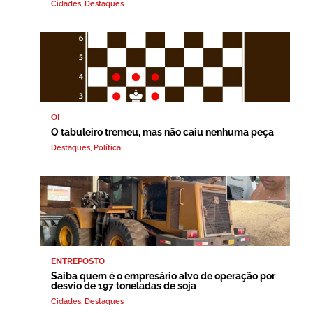
Cidades
,
Destaques
OI
O tabuleiro tremeu, mas não caiu nenhuma peça
Destaques
,
Política
ENTREPOSTO
Saiba quem é o empresário alvo de operação por
desvio de 197 toneladas de soja
Cidades
,
Destaques