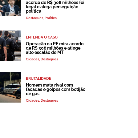
acordo de R$ 308 milhões foi
legal e alega perseguição
política
Destaques
,
Política
ENTENDA O CASO
Operação da PF mira acordo
de R$ 308 milhões e atinge
alto escalão de MT
Cidades
,
Destaques
BRUTALIDADE
Homem mata rival com
facadas e golpes com botijão
de gás
Cidades
,
Destaques