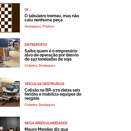
OI
O tabuleiro tremeu, mas não
caiu nenhuma peça
Destaques
,
Política
ENTREPOSTO
Saiba quem é o empresário
alvo de operação por desvio
de 197 toneladas de soja
Cidades
,
Destaques
VEÍCULOS DESTRUÍDOS
Colisão na BR-070 deixa seis
feridos e mobiliza equipes de
resgate
Cidades
,
Destaques
NEGA IRREGULARIDADES
Mauro Mendes diz que