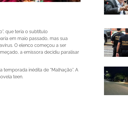
 que teria o subtítulo
trearia em maio passado, mas sua
avírus. O elenco começou a ser
eçado, a emissora decidiu paralisar
ma temporada inédita de “Malhação”. A
novela teen.