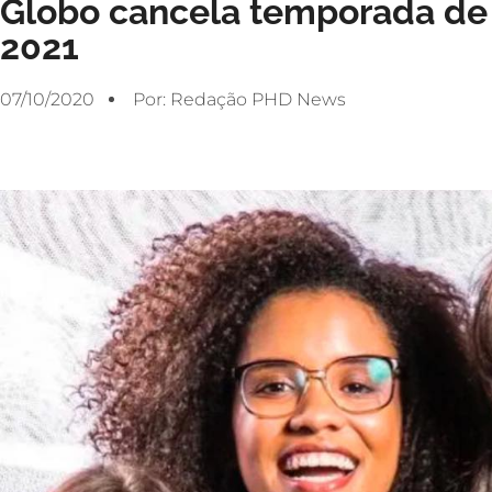
Globo cancela temporada d
2021
07/10/2020
Por:
Redação PHD News