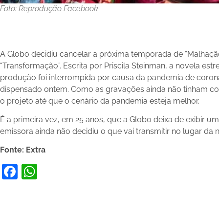
Foto: Reprodução Facebook
A Globo decidiu cancelar a próxima temporada de “Malhação”,
“Transformação”. Escrita por Priscila Steinman, a novela es
produção foi interrompida por causa da pandemia de coron
dispensado ontem. Como as gravações ainda não tinham com
o projeto até que o cenário da pandemia esteja melhor.
É a primeira vez, em 25 anos, que a Globo deixa de exibir u
emissora ainda não decidiu o que vai transmitir no lugar da 
Fonte: Extra
Facebook
WhatsApp