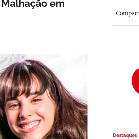
e Malhação em
Comparti
Destaques