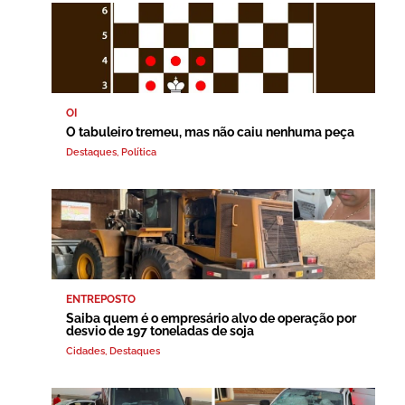
OI
O tabuleiro tremeu, mas não caiu nenhuma peça
Destaques
,
Política
ENTREPOSTO
Saiba quem é o empresário alvo de operação por
desvio de 197 toneladas de soja
Cidades
,
Destaques