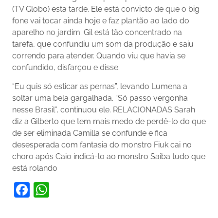
(TV Globo) esta tarde. Ele está convicto de que o big
fone vai tocar ainda hoje e faz plantão ao lado do
aparelho no jardim. Gil está tão concentrado na
tarefa, que confundiu um som da produção e saiu
correndo para atender. Quando viu que havia se
confundido, disfarçou e disse.
“Eu quis só esticar as pernas”, levando Lumena a
soltar uma bela gargalhada. “Só passo vergonha
nesse Brasil”, continuou ele. RELACIONADAS Sarah
diz a Gilberto que tem mais medo de perdê-lo do que
de ser eliminada Camilla se confunde e fica
desesperada com fantasia do monstro Fiuk cai no
choro após Caio indicá-lo ao monstro Saiba tudo que
está rolando
Facebook
WhatsApp