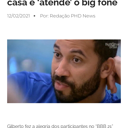
casa e ‘atende’ o big fone
12/02/2021
Por:
Redação PHD News
Gilberto fez a alegria dos participantes no “BBB 21”