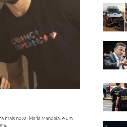
ha mais nova, Maria Manoela, e um
na.