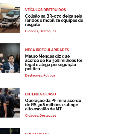
VEÍCULOS DESTRUÍDOS
Colisão na BR-070 deixa seis
feridos e mobiliza equipes de
resgate
Cidades
,
Destaques
NEGA IRREGULARIDADES
Mauro Mendes diz que
acordo de R$ 308 milhões foi
legal e alega perseguição
política
Destaques
,
Política
ENTENDA O CASO
Operação da PF mira acordo
de R$ 308 milhões e atinge
alto escalão de MT
Cidades
,
Destaques