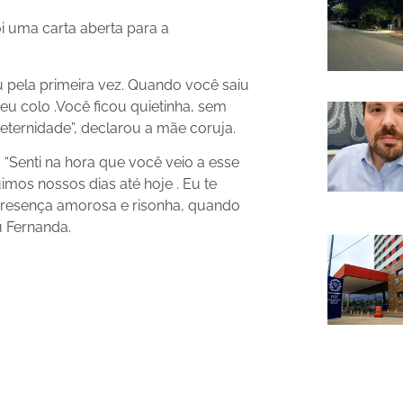
foi uma carta aberta para a
u pela primeira vez. Quando você saiu
u colo .Você ficou quietinha, sem
ternidade”, declarou a mãe coruja.
 “Senti na hora que você veio a esse
mos nossos dias até hoje . Eu te
presença amorosa e risonha, quando
ou Fernanda.