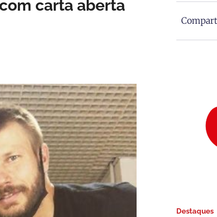
com carta aberta
Comparti
Destaques