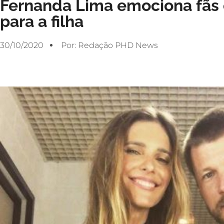
Fernanda Lima emociona fãs 
para a filha
30/10/2020
Por:
Redação PHD News