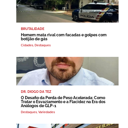
BRUTALIDADE
Homem mata rival com facadas e golpes com
botijão de gás
Cidades
,
Destaques
DR. DIOGO DA TEZ
O Desafio da Perda de Peso Acelerada: Como
Tratar o Esvaziamento e a Flacidez na Era dos
Análogos de GLP-1
Destaques
,
Variedades