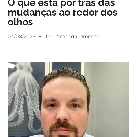
O que está por trás das
mudanças ao redor dos
olhos
04/08/2025
Por:
Amanda Pimentel