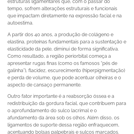
estruturas ligamentares que, com o passar do
tempo, sofrem alterações estruturais e funcionais
que impactam diretamente na expressão facial e na
autoestima.
A partir dos 40 anos, a produção de colágeno e
elastina, proteínas fundamentais para a sustentação e
elasticidade da pele, diminui de forma significativa.
Como resultado, a região periorbital começa a
apresentar rugas finas (como os famosos “pés de
galinha”), flacidez, escurecimento (hiperpigmentação)
e perda de volume, que pode acentuar olheiras e o
aspecto de cansaço permanente.
Outro fator importante é a reabsorção óssea e a
redistribuição da gordura facial, que contribuem para
o aprofundamento do sulco lacrimal e o
afundamento da área sob os olhos. Além disso, os
ligamentos de suporte dessa região enfraquecem,
acentuando bolsas palpebrais e sulcos marcados.