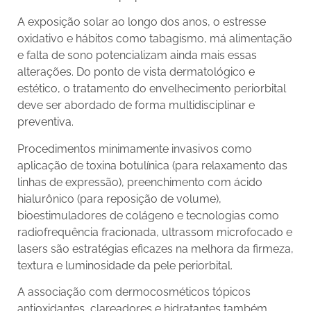
A exposição solar ao longo dos anos, o estresse
oxidativo e hábitos como tabagismo, má alimentação
e falta de sono potencializam ainda mais essas
alterações. Do ponto de vista dermatológico e
estético, o tratamento do envelhecimento periorbital
deve ser abordado de forma multidisciplinar e
preventiva.
Procedimentos minimamente invasivos como
aplicação de toxina botulínica (para relaxamento das
linhas de expressão), preenchimento com ácido
hialurônico (para reposição de volume),
bioestimuladores de colágeno e tecnologias como
radiofrequência fracionada, ultrassom microfocado e
lasers são estratégias eficazes na melhora da firmeza,
textura e luminosidade da pele periorbital.
A associação com dermocosméticos tópicos
antioxidantes, clareadores e hidratantes também