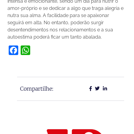
intensa e emocionante, sendo um dia para nutrir o
amor-próprio e se dedicar a algo que traga alegria e
nutra sua alma. A facilidade para se apaixonar
seguirá em alta. No entanto, poderão surgir
desentendimentos nos relacionamentos e a sua
autoestima poderá ficar um tanto abalada.
Facebook
WhatsApp
Compartilhe: