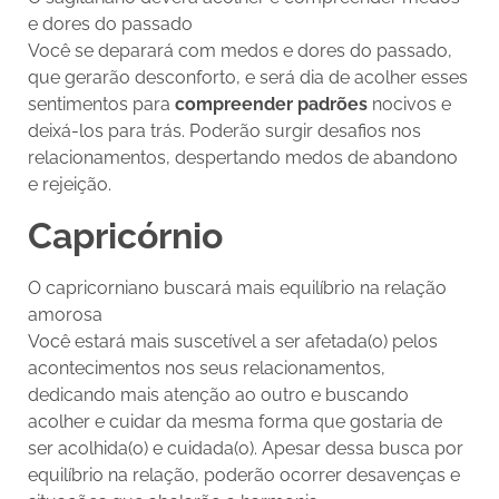
e dores do passado
Você se deparará com medos e dores do passado,
que gerarão desconforto, e será dia de acolher esses
sentimentos para
compreender padrões
nocivos e
deixá-los para trás. Poderão surgir desafios nos
relacionamentos, despertando medos de abandono
e rejeição.
Capricórnio
O capricorniano buscará mais equilíbrio na relação
amorosa
Você estará mais suscetível a ser afetada(o) pelos
acontecimentos nos seus relacionamentos,
dedicando mais atenção ao outro e buscando
acolher e cuidar da mesma forma que gostaria de
ser acolhida(o) e cuidada(o). Apesar dessa busca por
equilíbrio na relação, poderão ocorrer desavenças e