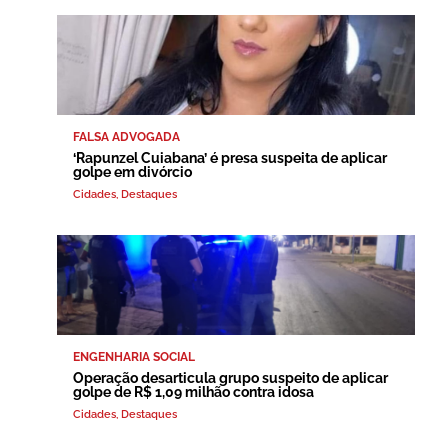
FALSA ADVOGADA
‘Rapunzel Cuiabana’ é presa suspeita de aplicar
golpe em divórcio
Cidades
,
Destaques
ENGENHARIA SOCIAL
Operação desarticula grupo suspeito de aplicar
golpe de R$ 1,09 milhão contra idosa
Cidades
,
Destaques