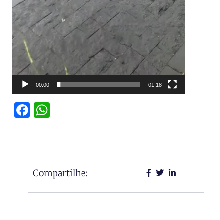
00:00
01:18
Facebook
WhatsApp
Compartilhe: