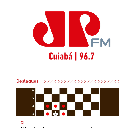
Destaques
OI