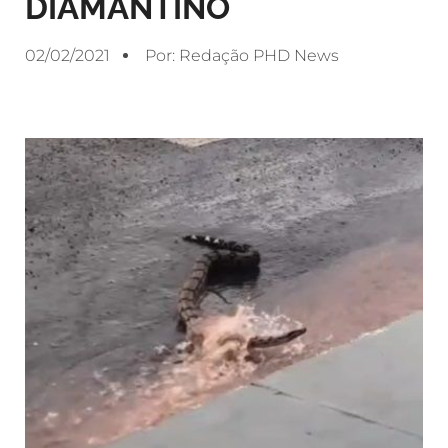
DIAMANTINO
02/02/2021
Por:
Redação PHD News