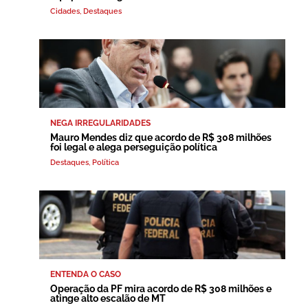
Cidades
,
Destaques
NEGA IRREGULARIDADES
Mauro Mendes diz que acordo de R$ 308 milhões
foi legal e alega perseguição política
Destaques
,
Política
ENTENDA O CASO
Operação da PF mira acordo de R$ 308 milhões e
atinge alto escalão de MT