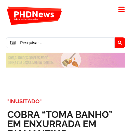
"INUSITADO"
COBRA “TOMA BANHO”
EM ENXURRADA EM