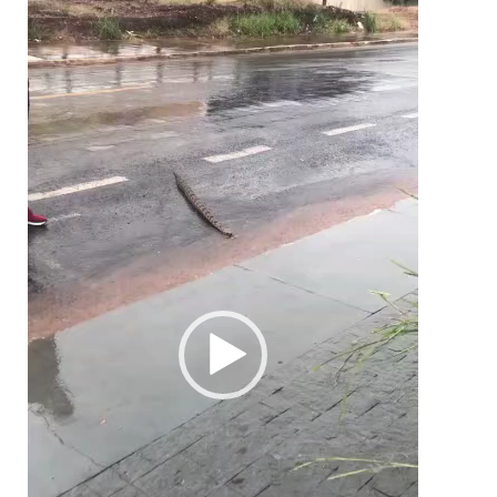
Tocador
de
vídeo