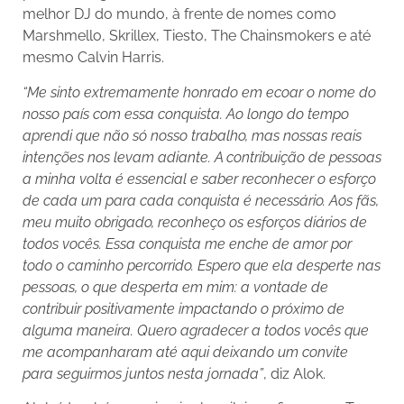
melhor DJ do mundo, à frente de nomes como
Marshmello, Skrillex, Tiesto, The Chainsmokers e até
mesmo Calvin Harris.
“Me sinto extremamente honrado em ecoar o nome do
nosso país com essa conquista. Ao longo do tempo
aprendi que não só nosso trabalho, mas nossas reais
intenções nos levam adiante. A contribuição de pessoas
a minha volta é essencial e saber reconhecer o esforço
de cada um para cada conquista é necessário. Aos fãs,
meu muito obrigado, reconheço os esforços diários de
todos vocês. Essa conquista me enche de amor por
todo o caminho percorrido. Espero que ela desperte nas
pessoas, o que desperta em mim: a vontade de
contribuir positivamente impactando o próximo de
alguma maneira. Quero agradecer a todos vocês que
me acompanharam até aqui deixando um convite
para seguirmos juntos nesta jornada”
, diz Alok.