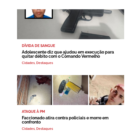
DÍVIDA DE SANGUE
Adolescente diz que ajudou em execução para
quitar débito com o Comando Vermelho
Cidades
,
Destaques
ATAQUE À PM
Faccionado atira contra policiais e morre em
confronto
Cidades
,
Destaques