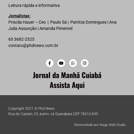
Leitura rápida e informativa
Jornalistas:
Priscila Hauer – Ceo | Paulo Sá | Patrícia Domingues | Ana
Julia Assunção | Amanda Pimentel
65 3682-2525
contato@phdnews.com.br
Jornal da Manhã Cuiabá
Assista Aqui
Copyright 2021 © Phd News
Rua do Castelo, 05, bairro Jd Guanabara CEP 78010-695
Desenvolvido por Mags Web Studio