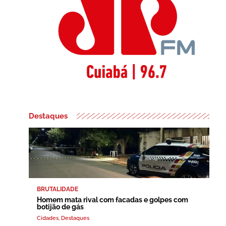
Destaques
BRUTALIDADE
Homem mata rival com facadas e golpes com
botijão de gás
Cidades
,
Destaques