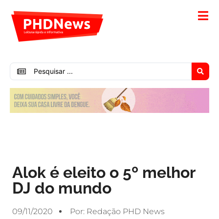
Alok é eleito o 5º melhor
DJ do mundo
09/11/2020
Por:
Redação PHD News