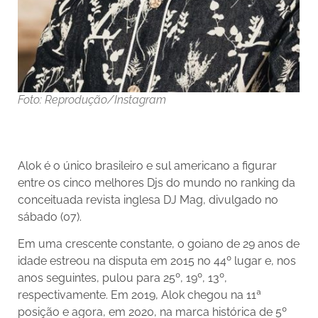
Foto: Reprodução/Instagram
Alok é o único brasileiro e sul americano a figurar
entre os cinco melhores Djs do mundo no ranking da
conceituada revista inglesa DJ Mag, divulgado no
sábado (07).
Em uma crescente constante, o goiano de 29 anos de
idade estreou na disputa em 2015 no 44º lugar e, nos
anos seguintes, pulou para 25º, 19º, 13º,
respectivamente. Em 2019, Alok chegou na 11ª
posição e agora, em 2020, na marca histórica de 5º