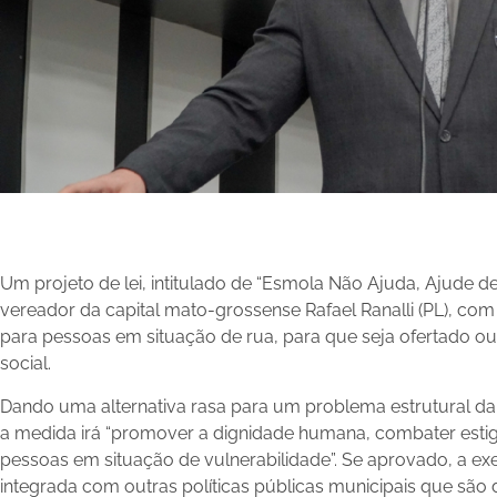
Um projeto de lei, intitulado de “Esmola Não Ajuda, Ajude d
vereador da capital mato-grossense Rafael Ranalli (PL), co
para pessoas em situação de rua, para que seja ofertado outr
social.
Dando uma alternativa rasa para um problema estrutural da
a medida irá “promover a dignidade humana, combater estigm
pessoas em situação de vulnerabilidade”. Se aprovado, a ex
integrada com outras políticas públicas municipais que são