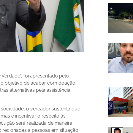
e Verdade”, foi apresentado pelo
m o objetivo de acabar com doação
as alternativas pela assistência
 sociedade, o vereador sustenta que
as e incentivar o respeito às
ecução será realizada de maneira
 direcionadas a pessoas em situação