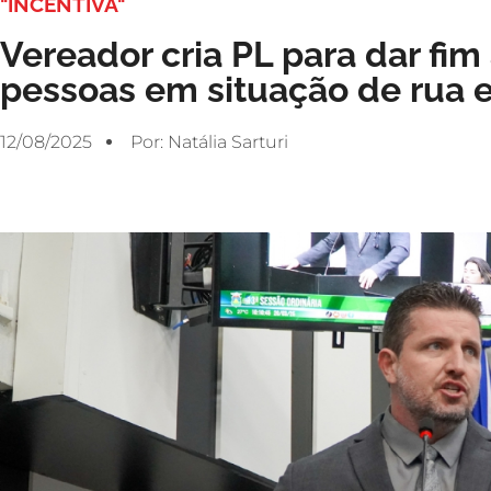
"INCENTIVA"
Vereador cria PL para dar fim
pessoas em situação de rua 
12/08/2025
Por:
Natália Sarturi