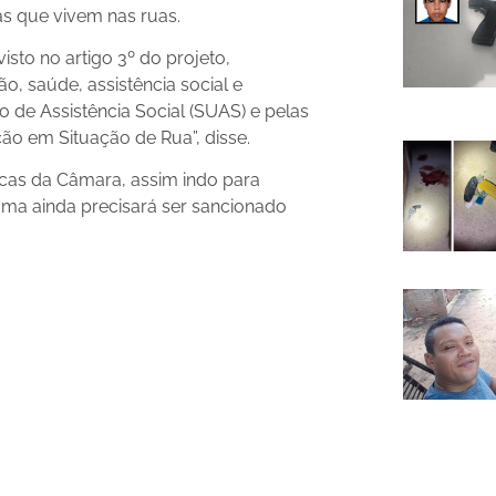
as que vivem nas ruas.
to no artigo 3º do projeto,
ão, saúde, assistência social e
 de Assistência Social (SUAS) e pelas
ão em Situação de Rua”, disse.
icas da Câmara, assim indo para
ama ainda precisará ser sancionado