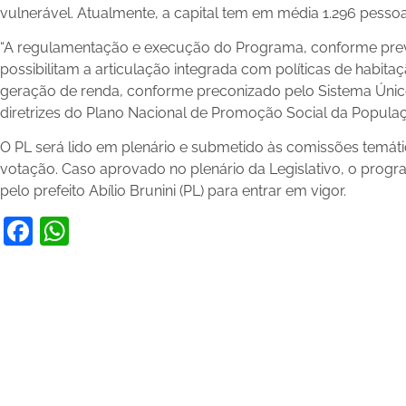
vulnerável. Atualmente, a capital tem em média 1.296 pesso
“A regulamentação e execução do Programa, conforme previs
possibilitam a articulação integrada com políticas de habitaç
geração de renda, conforme preconizado pelo Sistema Único
diretrizes do Plano Nacional de Promoção Social da Populaç
O PL será lido em plenário e submetido às comissões temát
votação. Caso aprovado no plenário da Legislativo, o progr
pelo prefeito Abílio Brunini (PL) para entrar em vigor.
Facebook
WhatsApp