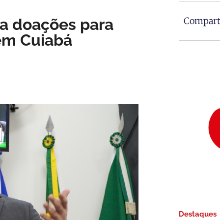
 a doações para
Comparti
em Cuiabá
Destaques