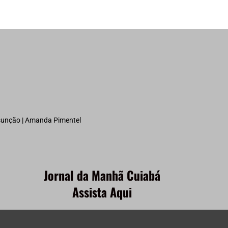
ssunção | Amanda Pimentel
Jornal da Manhã Cuiabá
Assista Aqui