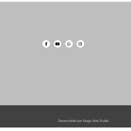
Desenvolvido por Mags Web Studio