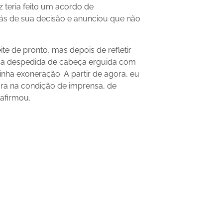
z teria feito um acordo de
ás de sua decisão e anunciou que não
ite de pronto, mas depois de refletir
essa despedida de cabeça erguida com
nha exoneração. A partir de agora, eu
ra na condição de imprensa, de
 afirmou.