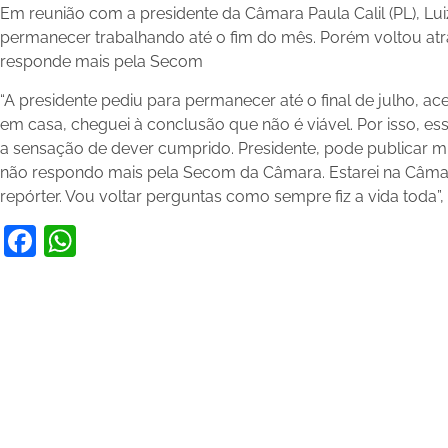
Em reunião com a presidente da Câmara Paula Calil (PL), Lui
permanecer trabalhando até o fim do mês. Porém voltou atr
responde mais pela Secom
“A presidente pediu para permanecer até o final de julho, ace
em casa, cheguei à conclusão que não é viável. Por isso, 
a sensação de dever cumprido. Presidente, pode publicar mi
não respondo mais pela Secom da Câmara. Estarei na Câma
repórter. Vou voltar perguntas como sempre fiz a vida toda”,
Facebook
WhatsApp