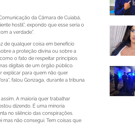
e Comunicação da Câmara de Cuiabá,
nte hostil”, expondo que esse seria o
com a verdade”.
az de qualquer coisa em benefício
 sobre a proteção divina ou sobre a
como o fato de respeitar princípios
mas digitais de um órgão público.
r explicar para quem não quer
ora”, falou Gonzaga, durante a tribuna
 assim. A maioria quer trabalhar
estou dizendo. É uma minoria
enta no silêncio das conspirações.
ei mas não consegui. Tem coisas que