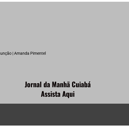
ssunção | Amanda Pimentel
Jornal da Manhã Cuiabá
Assista Aqui