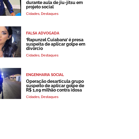
durante aula de jiu-jítsu em
projeto social
Cidades
,
Destaques
FALSA ADVOGADA
‘Rapunzel Cuiabana’ é presa
suspeita de aplicar golpe em
divórcio
Cidades
,
Destaques
ENGENHARIA SOCIAL
Operação desarticula grupo
suspeito de aplicar golpe de
R$ 1,09 milhão contra idosa
Cidades
,
Destaques