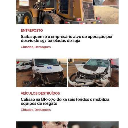
ENTREPOSTO
Saiba quem é o empresário alvo de operação por
desvio de 197 toneladas de soja
Cidades
,
Destaques
VEÍCULOS DESTRUÍDOS
Colisão na BR-070 deixa seis feridos e mobiliza
equipes de resgate
Cidades
,
Destaques