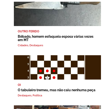
OUTRO FERIDO
Bêbado, homem esfaqueia esposa várias vezes
em MT
Cidades
,
Destaques
OI
O tabuleiro tremeu, mas não caiu nenhuma peça
Destaques
,
Política