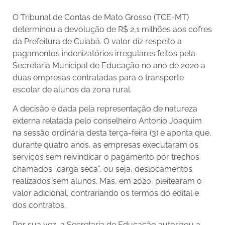
O Tribunal de Contas de Mato Grosso (TCE-MT)
determinou a devolução de R$ 2,1 milhões aos cofres
da Prefeitura de Cuiabá. O valor diz respeito a
pagamentos indenizatórios irregulares feitos pela
Secretaria Municipal de Educação no ano de 2020 a
duas empresas contratadas para o transporte
escolar de alunos da zona rural.
A decisão é dada pela representação de natureza
externa relatada pelo conselheiro Antonio Joaquim
na sessão ordinária desta terça-feira (3) e aponta que,
durante quatro anos, as empresas executaram os
serviços sem reivindicar o pagamento por trechos
chamados “carga seca”, ou seja, deslocamentos
realizados sem alunos. Mas, em 2020, pleitearam o
valor adicional, contrariando os termos do edital e
dos contratos.
Por sua vez, a Secretaria de Educação autorizou a