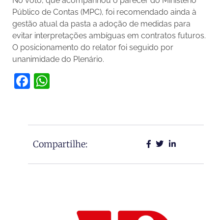
No voto, que acompanhou o parecer do Ministério
Público de Contas (MPC), foi recomendado ainda à
gestão atual da pasta a adoção de medidas para
evitar interpretações ambíguas em contratos futuros.
O posicionamento do relator foi seguido por
unanimidade do Plenário.
Facebook
WhatsApp
Compartilhe: