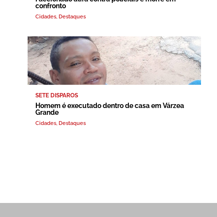
confronto
Cidades
,
Destaques
SETE DISPAROS
Homem é executado dentro de casa em Várzea
Grande
Cidades
,
Destaques