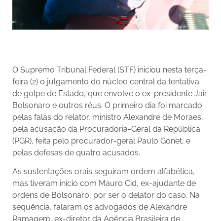
O Supremo Tribunal Federal (STF) iniciou nesta terça-
feira (2) o julgamento do núcleo central da tentativa
de golpe de Estado, que envolve o ex-presidente Jair
Bolsonaro e outros réus. O primeiro dia foi marcado
pelas falas do relator, ministro Alexandre de Moraes,
pela acusação da Procuradoria-Geral da República
(PGR), feita pelo procurador-geral Paulo Gonet, e
pelas defesas de quatro acusados.
As sustentações orais seguiram ordem alfabética,
mas tiveram início com Mauro Cid, ex-ajudante de
ordens de Bolsonaro, por ser o delator do caso. Na
sequência, falaram os advogados de Alexandre
Ramagem, ex-diretor da Agência Brasileira de