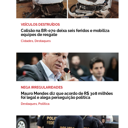
VEÍCULOS DESTRUÍDOS
Colisão na BR-070 deixa seis feridos e mobiliza
equipes de resgate
Cidades
,
Destaques
NEGA IRREGULARIDADES
Mauro Mendes diz que acordo de R$ 308 milhões
foi legal e alega perseguição política
Destaques
,
Política