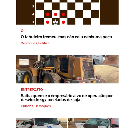
OI
O tabuleiro tremeu, mas não caiu nenhuma peça
Destaques
,
Política
ENTREPOSTO
Saiba quem é o empresário alvo de operação por
desvio de 197 toneladas de soja
Cidades
,
Destaques