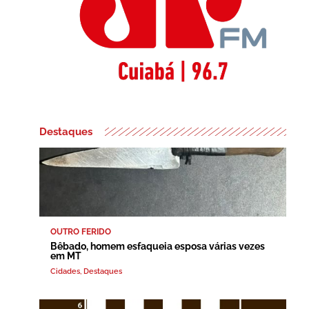
Destaques
OUTRO FERIDO
Bêbado, homem esfaqueia esposa várias vezes
em MT
Cidades
,
Destaques