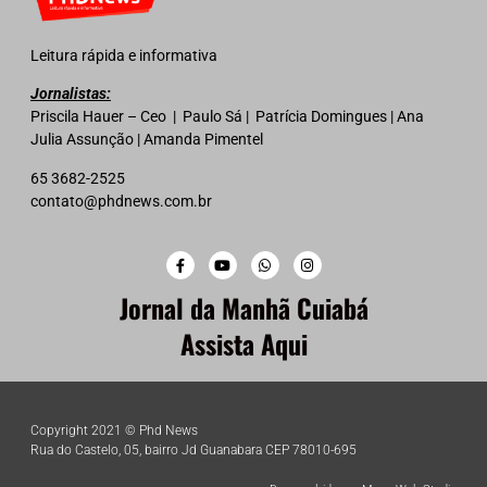
Leitura rápida e informativa
Jornalistas:
Priscila Hauer – Ceo | Paulo Sá | Patrícia Domingues | Ana
Julia Assunção | Amanda Pimentel
65 3682-2525
contato@phdnews.com.br
Jornal da Manhã Cuiabá
Assista Aqui
Copyright 2021 © Phd News
Rua do Castelo, 05, bairro Jd Guanabara CEP 78010-695