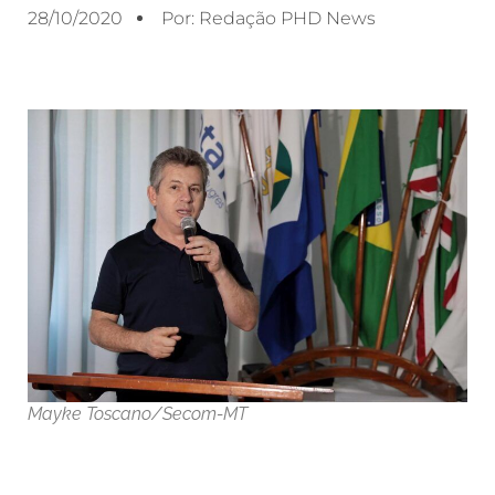
28/10/2020
Por:
Redação PHD News
Mayke Toscano/Secom-MT