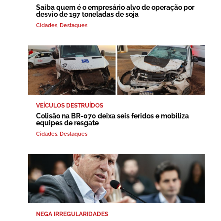
Saiba quem é o empresário alvo de operação por
desvio de 197 toneladas de soja
Cidades
,
Destaques
VEÍCULOS DESTRUÍDOS
Colisão na BR-070 deixa seis feridos e mobiliza
equipes de resgate
Cidades
,
Destaques
NEGA IRREGULARIDADES