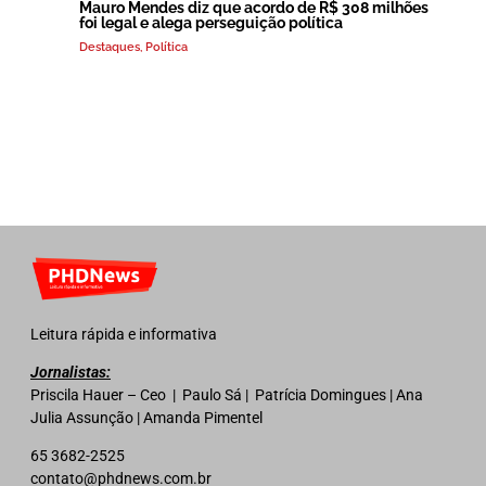
Mauro Mendes diz que acordo de R$ 308 milhões
foi legal e alega perseguição política
Destaques
,
Política
Leitura rápida e informativa
Jornalistas:
Priscila Hauer – Ceo | Paulo Sá | Patrícia Domingues | Ana
Julia Assunção | Amanda Pimentel
65 3682-2525
contato@phdnews.com.br