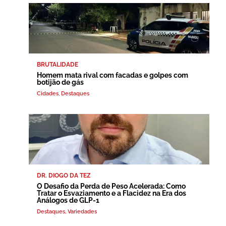
BRUTALIDADE
Homem mata rival com facadas e golpes com
botijão de gás
Cidades
,
Destaques
DR. DIOGO DA TEZ
O Desafio da Perda de Peso Acelerada: Como
Tratar o Esvaziamento e a Flacidez na Era dos
Análogos de GLP-1
Destaques
,
Variedades