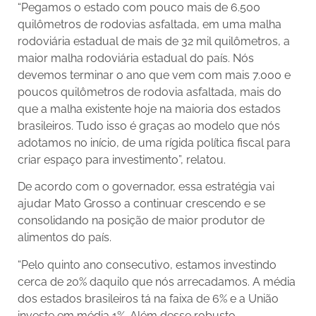
“Pegamos o estado com pouco mais de 6.500
quilômetros de rodovias asfaltada, em uma malha
rodoviária estadual de mais de 32 mil quilômetros, a
maior malha rodoviária estadual do país. Nós
devemos terminar o ano que vem com mais 7.000 e
poucos quilômetros de rodovia asfaltada, mais do
que a malha existente hoje na maioria dos estados
brasileiros. Tudo isso é graças ao modelo que nós
adotamos no início, de uma rígida política fiscal para
criar espaço para investimento”, relatou.
De acordo com o governador, essa estratégia vai
ajudar Mato Grosso a continuar crescendo e se
consolidando na posição de maior produtor de
alimentos do país.
“Pelo quinto ano consecutivo, estamos investindo
cerca de 20% daquilo que nós arrecadamos. A média
dos estados brasileiros tá na faixa de 6% e a União
investe em média 1%. Além desse robusto