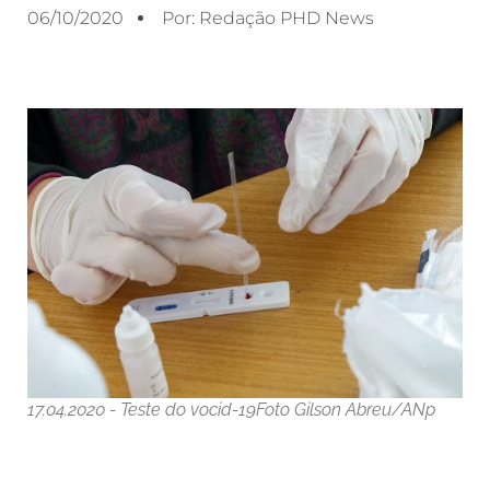
06/10/2020
Por:
Redação PHD News
17.04.2020 - Teste do vocid-19Foto Gilson Abreu/ANp