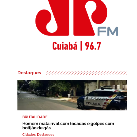
Destaques
BRUTALIDADE
Homem mata rival com facadas e golpes com
botijão de gás
Cidades
,
Destaques