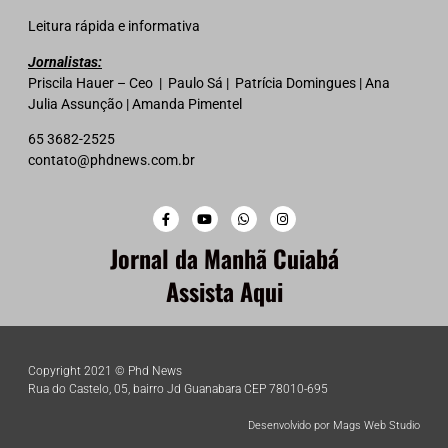
Leitura rápida e informativa
Jornalistas:
Priscila Hauer – Ceo | Paulo Sá | Patrícia Domingues | Ana
Julia Assunção | Amanda Pimentel
65 3682-2525
contato@phdnews.com.br
Jornal da Manhã Cuiabá
Assista Aqui
Copyright 2021 © Phd News
Rua do Castelo, 05, bairro Jd Guanabara CEP 78010-695
Desenvolvido por Mags Web Studio