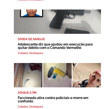
DÍVIDA DE SANGUE
Adolescente diz que ajudou em execução para
quitar débito com o Comando Vermelho
Cidades
,
Destaques
ATAQUE À PM
Faccionado atira contra policiais e morre em
confronto
Cidades
,
Destaques