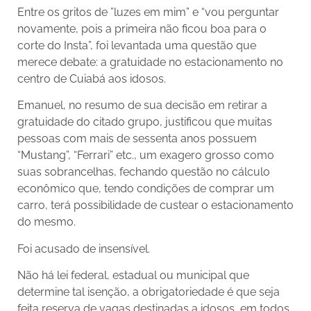
Entre os gritos de ”luzes em mim” e “vou perguntar
novamente, pois a primeira não ficou boa para o
corte do Insta”, foi levantada uma questão que
merece debate: a gratuidade no estacionamento no
centro de Cuiabá aos idosos.
Emanuel, no resumo de sua decisão em retirar a
gratuidade do citado grupo, justificou que muitas
pessoas com mais de sessenta anos possuem
“Mustang”, “Ferrari” etc., um exagero grosso como
suas sobrancelhas, fechando questão no cálculo
econômico que, tendo condições de comprar um
carro, terá possibilidade de custear o estacionamento
do mesmo.
Foi acusado de insensível.
Não há lei federal, estadual ou municipal que
determine tal isenção, a obrigatoriedade é que seja
feita reserva de vagas destinadas a idosos, em todos