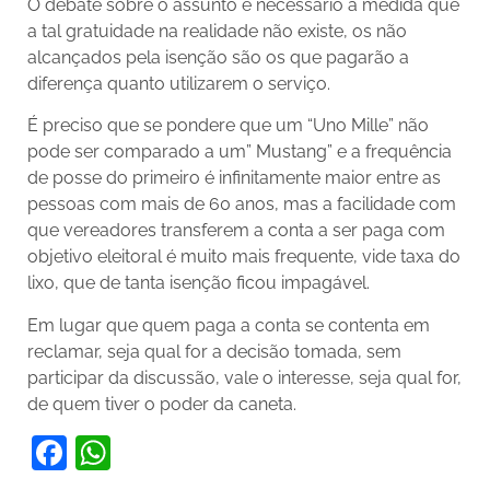
O debate sobre o assunto é necessário à medida que
a tal gratuidade na realidade não existe, os não
alcançados pela isenção são os que pagarão a
diferença quanto utilizarem o serviço.
É preciso que se pondere que um “Uno Mille” não
pode ser comparado a um” Mustang” e a frequência
de posse do primeiro é infinitamente maior entre as
pessoas com mais de 60 anos, mas a facilidade com
que vereadores transferem a conta a ser paga com
objetivo eleitoral é muito mais frequente, vide taxa do
lixo, que de tanta isenção ficou impagável.
Em lugar que quem paga a conta se contenta em
reclamar, seja qual for a decisão tomada, sem
participar da discussão, vale o interesse, seja qual for,
de quem tiver o poder da caneta.
Facebook
WhatsApp