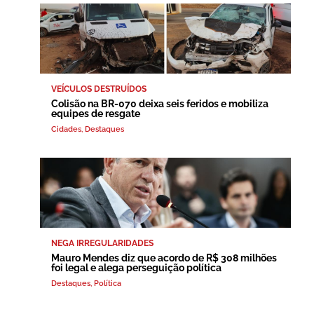
VEÍCULOS DESTRUÍDOS
Colisão na BR-070 deixa seis feridos e mobiliza
equipes de resgate
Cidades
,
Destaques
NEGA IRREGULARIDADES
Mauro Mendes diz que acordo de R$ 308 milhões
foi legal e alega perseguição política
Destaques
,
Política