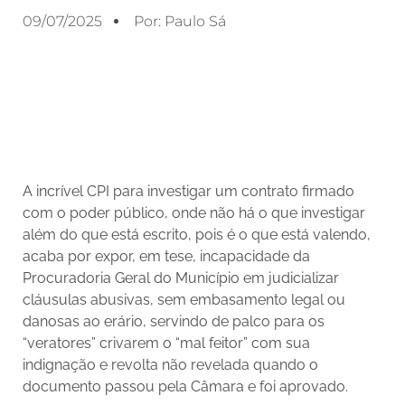
09/07/2025
Por:
Paulo Sá
A incrível CPI para investigar um contrato firmado
com o poder público, onde não há o que investigar
além do que está escrito, pois é o que está valendo,
acaba por expor, em tese, incapacidade da
Procuradoria Geral do Município em judicializar
cláusulas abusivas, sem embasamento legal ou
danosas ao erário, servindo de palco para os
“veratores” crivarem o “mal feitor” com sua
indignação e revolta não revelada quando o
documento passou pela Câmara e foi aprovado.