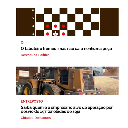
OI
O tabuleiro tremeu, mas não caiu nenhuma peça
Destaques
,
Política
ENTREPOSTO
Saiba quem é o empresário alvo de operação por
desvio de 197 toneladas de soja
Cidades
,
Destaques