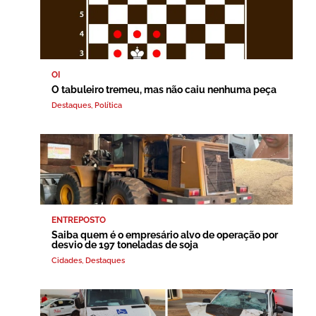
OI
O tabuleiro tremeu, mas não caiu nenhuma peça
Destaques
,
Política
ENTREPOSTO
Saiba quem é o empresário alvo de operação por
desvio de 197 toneladas de soja
Cidades
,
Destaques