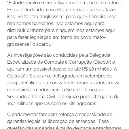
“Estudei muito e nem utilizar mais emendas no futuro.
Estou estudando, não estou dizendo que vou fazer
isso. Se for tão frágil assim, para que? Primeiro, nós
não somos bancários, não estamos aqui para
distribuir dinheiro para ninguém, nós estamos aqui
para fazer legislação em torno do povo mato-
grossense”, disparou.
As investigações são conduzidas pela Delegacia
Especializada de Combate à Corrupção (Deccor) e
apuram um possível desvio de até R$ 28 milhões. A
Operação Suserano, deflagrada em setembro de
2024, identificou que os valores foram usados em 24
convênios firmados entre a Seaf e o Pronatur.
Segundo a Polícia Civil, o prejuízo pode chegar a R$
10,2 milhões apenas com os kits agrícolas.
O parlamentar também reforça a necessidade de
garantias legais na liberação de emendas. “Essa
questão das emendas é muito delicada e precisamos