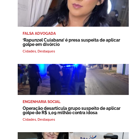
FALSA ADVOGADA
‘Rapunzel Cuiabana’ é presa suspeita de aplicar
golpe em divórcio
Cidades
,
Destaques
ENGENHARIA SOCIAL
Operação desarticula grupo suspeito de aplicar
golpe de R$ 1,09 milhão contra idosa
Cidades
,
Destaques