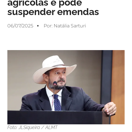
agrícolas e pode
suspender emendas
06/07/2025
Por:
Natália Sarturi
Foto: JLSiqueira / ALMT