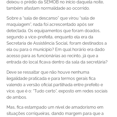
deixou o prédio da SEMOB no início daquela noite,
também afastam normalidade ao ocorrido.
Sobre a “sala de descanso” que virou “sala de
maquiagem”, nada foi acrescentado após ser
detectada. Os equipamentos que foram doados,
segundo a vice-prefeita, enquanto ela era da
Secretaria de Assistência Social, foram destinados a
ela ou para o município? Em qual horário era dado
acesso para as funcionárias ao recinto, já que a
entrada do local ficava dentro da sala da secretária?
Deve se ressaltar que não houve nenhuma
ilegalidade praticada e para termos gerais fica
valendo a versão oficial partilhada entre prefeito e
vice, que é o: “Tudo certo”, exposto em redes sociais
de ambos.
Mas, fica estampado um nível de amadorismo em
situações corriqueiras, dando margem para que a