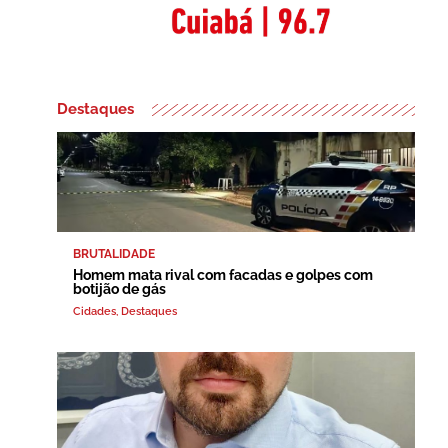
Destaques
BRUTALIDADE
Homem mata rival com facadas e golpes com
botijão de gás
Cidades
,
Destaques