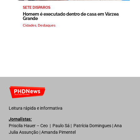
SETE DISPAROS
Homem é executado dentro de casa em Várzea
Grande
Cidades
,
Destaques
Leitura rápida e informativa
Jornalistas:
Priscila Hauer – Ceo | Paulo Sá | Patrícia Domingues | Ana
Julia Assunção | Amanda Pimentel