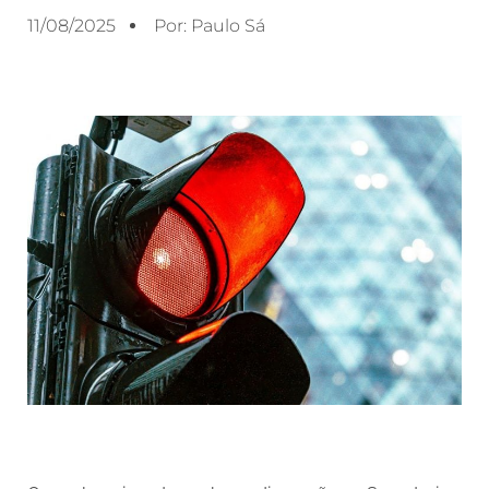
11/08/2025
Por:
Paulo Sá