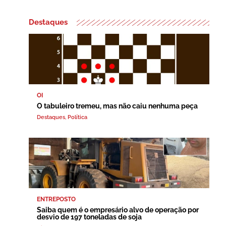
Destaques
OI
O tabuleiro tremeu, mas não caiu nenhuma peça
Destaques
,
Política
ENTREPOSTO
Saiba quem é o empresário alvo de operação por
desvio de 197 toneladas de soja