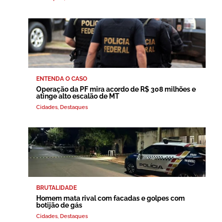
ENTENDA O CASO
Operação da PF mira acordo de R$ 308 milhões e
atinge alto escalão de MT
Cidades
,
Destaques
BRUTALIDADE
Homem mata rival com facadas e golpes com
botijão de gás
Cidades
,
Destaques