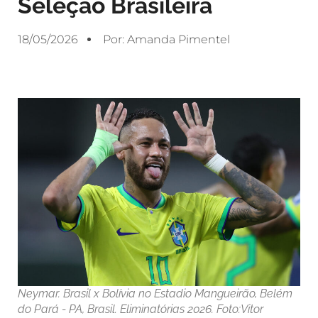
Seleção Brasileira
18/05/2026
Por:
Amanda Pimentel
Neymar. Brasil x Bolívia no Estadio Mangueirão, Belém
do Pará - PA, Brasil. Eliminatórias 2026. Foto:Vitor