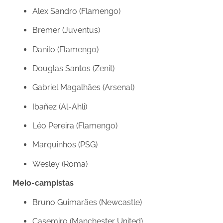
Alex Sandro (Flamengo)
Bremer (Juventus)
Danilo (Flamengo)
Douglas Santos (Zenit)
Gabriel Magalhães (Arsenal)
Ibañez (Al-Ahli)
Léo Pereira (Flamengo)
Marquinhos (PSG)
Wesley (Roma)
Meio-campistas
Bruno Guimarães (Newcastle)
Casemiro (Manchester United)