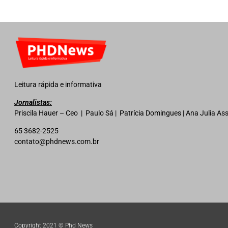
Leitura rápida e informativa
Jornalistas:
Priscila Hauer – Ceo | Paulo Sá | Patrícia Domingues | Ana Julia A
65 3682-2525
contato@phdnews.com.br
Copyright 2021 © Phd News