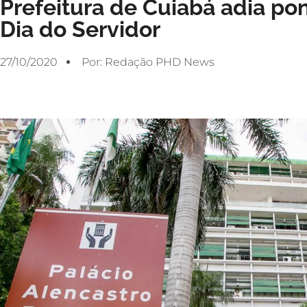
Prefeitura de Cuiabá adia pon
Dia do Servidor
27/10/2020
Por:
Redação PHD News