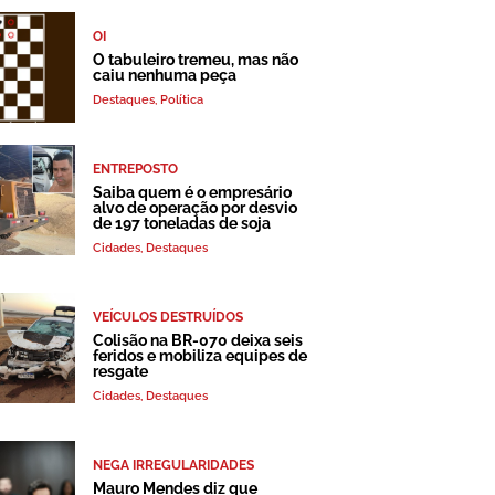
OI
O tabuleiro tremeu, mas não
caiu nenhuma peça
Destaques
,
Política
ENTREPOSTO
Saiba quem é o empresário
alvo de operação por desvio
de 197 toneladas de soja
Cidades
,
Destaques
VEÍCULOS DESTRUÍDOS
Colisão na BR-070 deixa seis
feridos e mobiliza equipes de
resgate
Cidades
,
Destaques
NEGA IRREGULARIDADES
Mauro Mendes diz que