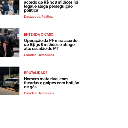
acordo de R$ 308 milhões foi
legal e alega perseguição
política
Destaques
,
Política
ENTENDA O CASO
Operação da PF mira acordo
de R$ 308 milhões e atinge
alto escalão de MT
Cidades
,
Destaques
BRUTALIDADE
Homem mata rival com
facadas e golpes com botijão
de gás
Cidades
,
Destaques