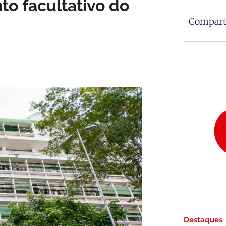
to facultativo do
Comparti
Destaques