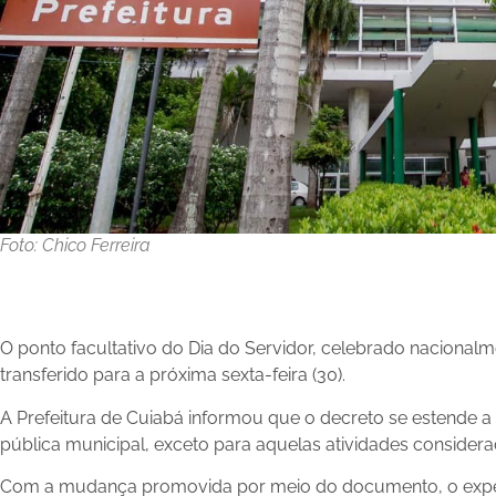
Foto: Chico Ferreira
O ponto facultativo do Dia do Servidor, celebrado nacionalme
transferido para a próxima sexta-feira (30).
A Prefeitura de Cuiabá informou que o decreto se estende a
pública municipal, exceto para aquelas atividades considera
Com a mudança promovida por meio do documento, o expedi