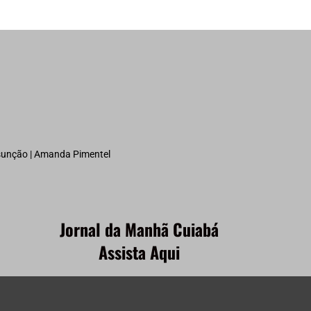
ssunção | Amanda Pimentel
Jornal da Manhã Cuiabá
Assista Aqui