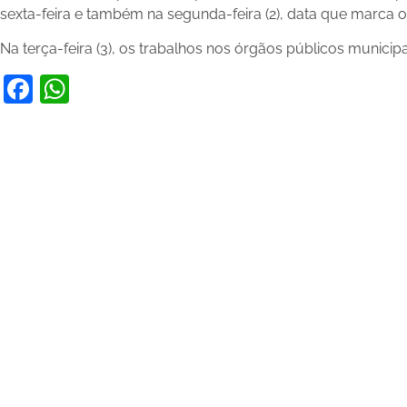
sexta-feira e também na segunda-feira (2), data que marca o
Na terça-feira (3), os trabalhos nos órgãos públicos municip
Facebook
WhatsApp