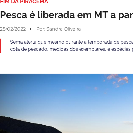
FIM DA PIRACEMA
Pesca é liberada em MT a pa
28/02/2022
Por:
Sandra Oliveira
Sema alerta que mesmo durante a temporada de pesca
cota de pescado, medidas dos exemplares, e espécies 