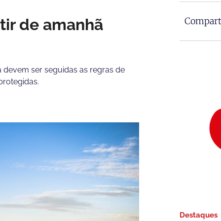
rtir de amanhã
Comparti
 devem ser seguidas as regras de
protegidas.
Destaques