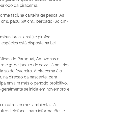
eríodo da piracema.
ma fácil na carteira de pesca. As
8 cm), pacu (45 cm), barbado (60 cm),
nus brasiliensis) e piraíba
espécies está disposta na Lei
ráficas do Paraguai, Amazonas e
o e 31 de janeiro de 2022. Já nos rios
ia 28 de fevereiro. A piracema é o
, na direção da nascente, para
ipa em um mês o período proibitivo,
geralmente se inicia em novembro e
 e outros crimes ambientais à
utros telefones para informações e