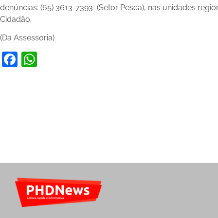
denúncias: (65) 3613-7393 (Setor Pesca), nas unidades regi
Cidadão.
(Da Assessoria)
Facebook
WhatsApp