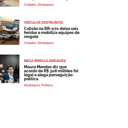
Cidades
,
Destaques
VEÍCULOS DESTRUÍDOS
Colisão na BR-070 deixa seis
feridos e mobiliza equipes de
resgate
Cidades
,
Destaques
NEGA IRREGULARIDADES
Mauro Mendes diz que
acordo de R$ 308 milhões foi
legal e alega perseguição
política
Destaques
,
Política