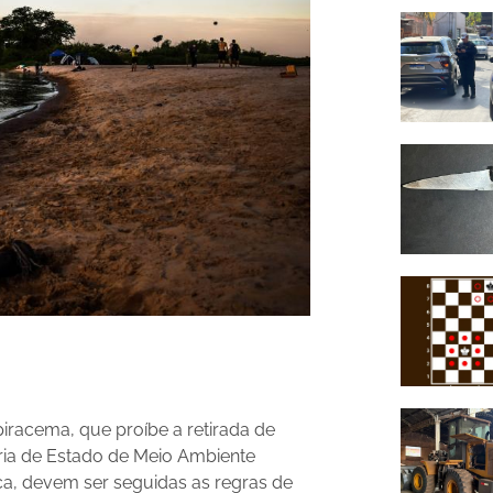
piracema, que proíbe a retirada de
aria de Estado de Meio Ambiente
a, devem ser seguidas as regras de